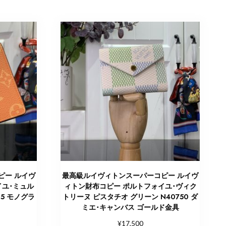
ピー ルイヴ
最高級ルイヴィトンスーパーコピー ルイヴ
イユ･ミュル
ィトン財布コピー ポルトフォイユ･ヴィク
5 モノグラ
トリーヌ ピスタチオ グリーン N40750 ダ
ミエ･キャンバス ゴールド金具
¥
17,500