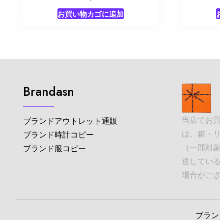
お買い物カゴに追加
Brandasn
当店でお
ブランドアウトレット通販
は、箱・
ブランド時計コピー
（一部対象
ブランド服コピー
送してい
場合がご
ブランド並