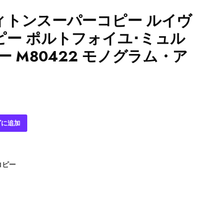
ィトンスーパーコピー ルイヴ
ピー ポルトフォイユ･ミュル
ー M80422 モノグラム・ア
ゴに追加
コピー