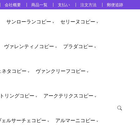
会社概要
商品一覧
支払い
注文方法
郵便追跡
サンローランコピー
セリーヌコピー
ヴァレンティノコピー
プラダコピー
ェネタコピー
ヴァンクリーフコピー
トリングコピー
アークテリクスコピー
ヴェルサーチェコピー
アルマーニコピー