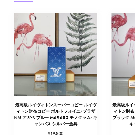
最高級ルイヴィトンスーパーコピー ルイヴ
最高級ルイ
ィトン財布コピー ポルトフォイユ･ブラザ
ィトン財布
NM アガベ ブルー M69680 モノグラム･キ
ブラック M
ャンバス シルバー金具
キ
¥
19,800