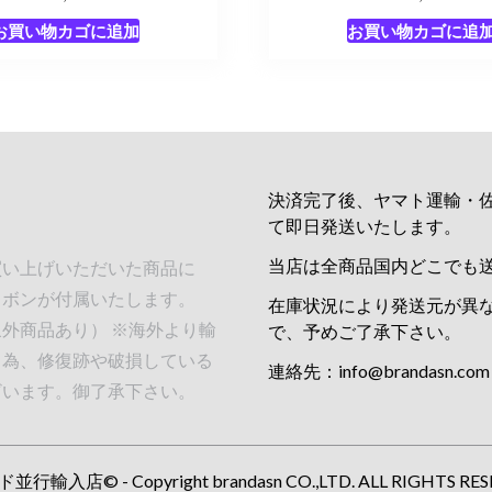
お買い物カゴに追加
お買い物カゴに追
決済完了後、ヤマト運輸・
て即日発送いたします。
当店は全商品国内どこでも
買い上げいただいた商品に
リボンが付属いたします。
在庫状況により発送元が異
外商品あり） ※海外より輸
で、予めご了承下さい。
る為、修復跡や破損している
連絡先：
info@brandasn.com
ざいます。御了承下さい。
行輸入店© - Copyright brandasn CO.,LTD. ALL RIGHTS RES