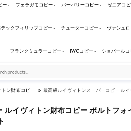
ピー
フェラガモコピー
バーバリーコピー
ゼニアコピ
パテックフィリップコピー
チューダーコピー
ヴァシュロ
フランクミュラーコピー
IWCコピー
ショパールコ
ィトン財布コピー
最高級ルイヴィトンスーパーコピー ルイ
 ルイヴィトン財布コピー ポルトフォ
ト