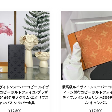
ヴィトンスーパーコピー ルイヴ
最高級ルイヴィトンスーパーコ
コピー ポルトフォイユ･ブラザ
ィトン財布コピー ポルトフォ
61697 モノグラム･エクリプス
ティプル タンジェリン M3099
ャンバス シルバー金具
ム･キャンバス
¥
¥
19,800
17,500