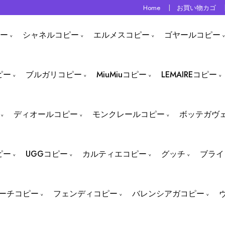
Home
お買い物カゴ
ー
シャネルコピー
エルメスコピー
ゴヤールコピー
ピー
ブルガリコピー
MiuMiuコピー
LEMAIREコピー
ディオールコピー
モンクレールコピー
ボッテガヴ
ピー
UGGコピー
カルティエコピー
グッチ
ブライ
ーチコピー
フェンディコピー
バレンシアガコピー