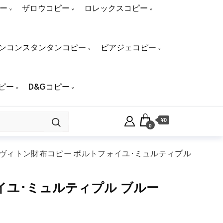
ー
ザロウコピー
ロレックスコピー
ンコンスタンタンコピー
ピアジェコピー
ピー
D&Gコピー
¥0
0
ヴィトン財布コピー ポルトフォイユ･ミュルティプル
イユ･ミュルティプル ブルー