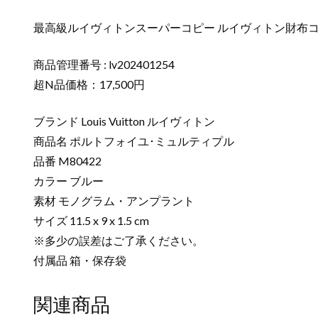
最高級ルイヴィトンスーパーコピー ルイヴィトン財布コピ
商品管理番号 : lv202401254
超N品価格：17,500円
ブランド Louis Vuitton ルイヴィトン
商品名 ポルトフォイユ･ミュルティプル
品番 M80422
カラー ブルー
素材 モノグラム・アンプラント
サイズ 11.5 x 9 x 1.5 cm
※多少の誤差はご了承ください。
付属品 箱・保存袋
関連商品