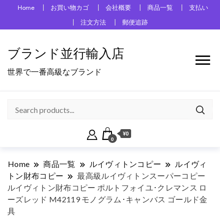
Home
お買い物カゴ
会社概要
商品一覧
支払い
注文方法
郵便追跡
ブランド並行輸入店
世界で一番高級なブランド
¥0
0
Home
商品一覧
ルイヴィトンコピー
ルイヴィ
トン財布コピー
最高級ルイヴィトンスーパーコピー
ルイヴィトン財布コピー ポルトフォイユ･クレマンス ロ
ーズレッド M42119 モノグラム･キャンバス ゴールド金
具