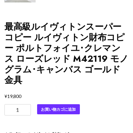
最高級ルイヴィトンスーパー
コピー ルイヴィトン財布コピ
ー ポルトフォイユ･クレマン
ス ローズレッド M42119 モノ
グラム･キャンバス ゴールド
金具
¥
19,800
最
お買い物カゴに追加
高
級
ル