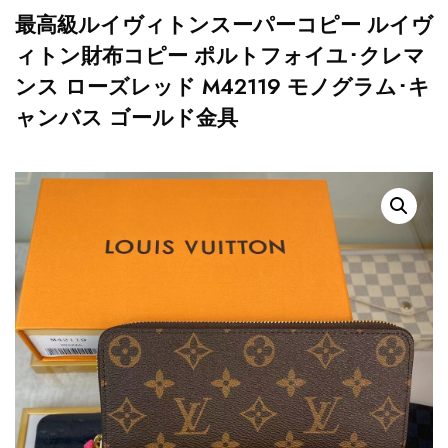
最高級ルイヴィトンスーパーコピー ルイヴ
ィトン財布コピー ポルトフォイユ･クレマ
ンス ローズレッド M42119 モノグラム･キ
ャンバス ゴールド金具