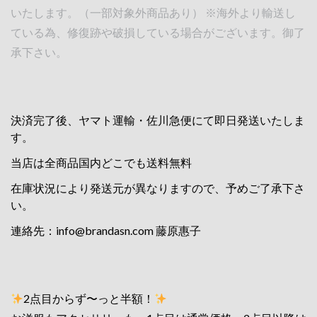
いたします。（一部対象外商品あり） ※海外より輸送し
ている為、修復跡や破損している場合がございます。御了
承下さい。
決済完了後、ヤマト運輸・佐川急便にて即日発送いたしま
す。
当店は全商品国内どこでも送料無料
在庫状況により発送元が異なりますので、予めご了承下さ
い。
連絡先：
info@brandasn.com
藤原惠子
2点目からず〜っと半額！