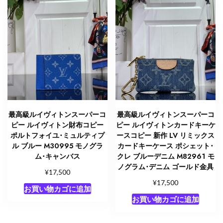
金
具
個
最高級ルイヴィトンスーパーコ
最高級ルイヴィトンスーパーコ
ピー ルイヴィトン財布コピー
ピー ルイヴィトンカードキーケ
ポルトフォイユ･ミュルティプ
ースコピー 新作 LV リミックス
ル ブルー M30995 モノグラ
カードキーケース ポシェット･
ム･キャンバス
クレ ブルーデニム M82961 モ
ノグラム･デニム ゴールド金具
¥
17,500
¥
17,500
お買い物カゴに追加
お買い物カゴに追加