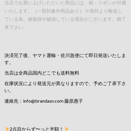
当店でお買い上げいただいた商品には、箱・リボンが付属
いたします。（一部対象外商品あり） ※海外より輸送し
ている為、修復跡や破損している場合がございます。御了
承下さい。
決済完了後、ヤマト運輸・佐川急便にて即日発送いたしま
す。
当店は全商品国内どこでも送料無料
在庫状況により発送元が異なりますので、予めご了承下さ
い。
連絡先：
info@brandasn.com
藤原惠子
2点目からず〜っと半額！