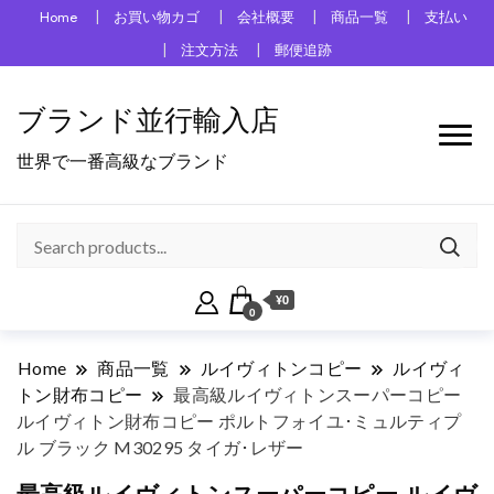
Home
お買い物カゴ
会社概要
商品一覧
支払い
注文方法
郵便追跡
ブランド並行輸入店
世界で一番高級なブランド
¥0
0
Home
商品一覧
ルイヴィトンコピー
ルイヴィ
トン財布コピー
最高級ルイヴィトンスーパーコピー
ルイヴィトン財布コピー ポルトフォイユ･ミュルティプ
ル ブラック M30295 タイガ･レザー