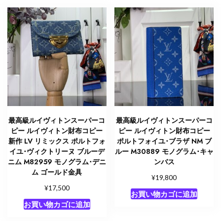
最高級ルイヴィトンスーパーコ
最高級ルイヴィトンスーパーコ
ピー ルイヴィトン財布コピー
ピー ルイヴィトン財布コピー
新作 LV リミックス ポルトフォ
ポルトフォイユ･ブラザ NM ブ
イユ･ヴィクトリーヌ ブルーデ
ルー M30889 モノグラム･キャ
ニム M82959 モノグラム･デニ
ンバス
ム ゴールド金具
¥
19,800
¥
17,500
お買い物カゴに追加
お買い物カゴに追加