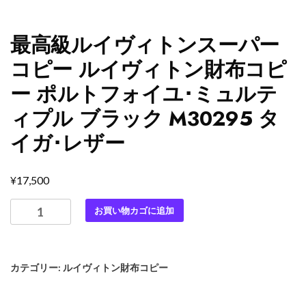
最高級ルイヴィトンスーパー
コピー ルイヴィトン財布コピ
ー ポルトフォイユ･ミュルテ
ィプル ブラック M30295 タ
イガ･レザー
¥
17,500
最
お買い物カゴに追加
高
級
ル
カテゴリー:
ルイヴィトン財布コピー
イ
ヴ
ィ