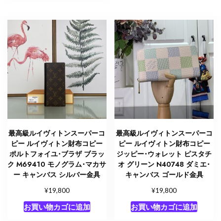
最高級ルイヴィトンスーパーコ
最高級ルイヴィトンスーパーコ
ピー ルイヴィトン財布コピー
ピー ルイヴィトン財布コピー
ポルトフォイユ･ブラザ ブラッ
ジッピー･ウォレット ピスタチ
ク M69410 モノグラム･マカサ
オ グリーン N40748 ダミエ･
ー キャンバス シルバー金具
キャンバス ゴールド金具
¥
¥
19,800
19,800
お買い物カゴに追加
お買い物カゴに追加