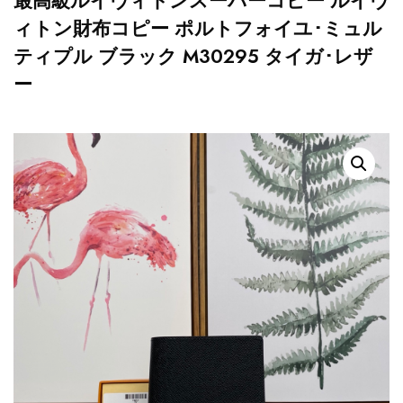
最高級ルイヴィトンスーパーコピー ルイヴ
ィトン財布コピー ポルトフォイユ･ミュル
ティプル ブラック M30295 タイガ･レザ
ー