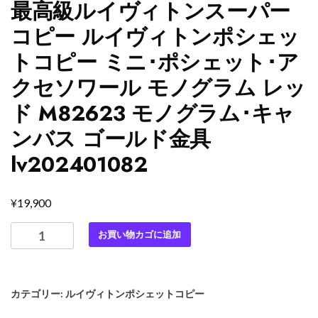
最高級ルイヴィトンスーパー
コピー ルイヴィトンポシェッ
トコピー ミニ･ポシェット･ア
クセソワール モノグラム レッ
ド M82623 モノグラム･キャ
ンバス ゴールド金具
lv202401082
¥
19,900
最
お買い物カゴに追加
高
級
ル
カテゴリー:
ルイヴィトンポシェットコピー
イ
ヴ