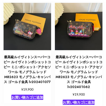
ス
ゴ
ー
ル
ド
金
具
lv202401082
個
最高級ルイヴィトンスーパーコ
最高級ルイヴィトンスーパーコ
ピー ルイヴィトンポシェットコ
ピー ルイヴィトンポシェットコ
ピー ミニ･ポシェット･アクセソ
ピー ミニ･ポシェット･アクセソ
ワール モノグラム レッド
ワール モノグラム レッド
M82623 モノグラム･キャンバ
M82623 モノグラム･キャンバ
ス ゴールド金具 lv202401077
ス ゴールド金具
lv202401062
¥
19,900
¥
19,900
お買い物カゴに追加
お買い物カゴに追加