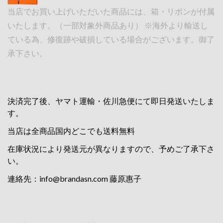
当店でお買い上げいただいた商品には、箱・リボンが付属
いたします。（一部対象外商品あり） ※海外より輸送し
ている為、修復跡や破損している場合がございます。御了
承下さい。
決済完了後、ヤマト運輸・佐川急便にて即日発送いたしま
す。
当店は全商品国内どこでも送料無料
在庫状況により発送元が異なりますので、予めご了承下さ
い。
連絡先：
info@brandasn.com
藤原惠子