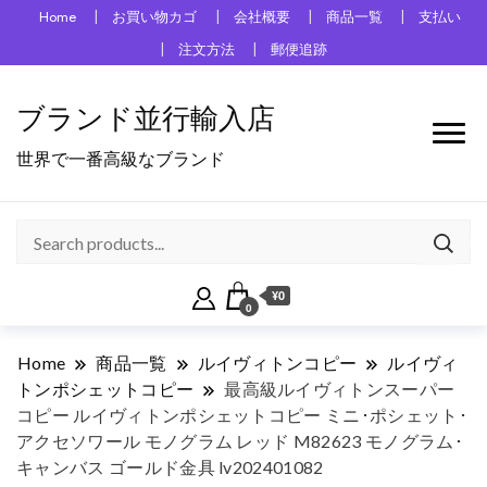
Home
お買い物カゴ
会社概要
商品一覧
支払い
注文方法
郵便追跡
ブランド並行輸入店
世界で一番高級なブランド
¥0
0
Home
商品一覧
ルイヴィトンコピー
ルイヴィ
トンポシェットコピー
最高級ルイヴィトンスーパー
コピー ルイヴィトンポシェットコピー ミニ･ポシェット･
アクセソワール モノグラム レッド M82623 モノグラム･
キャンバス ゴールド金具 lv202401082