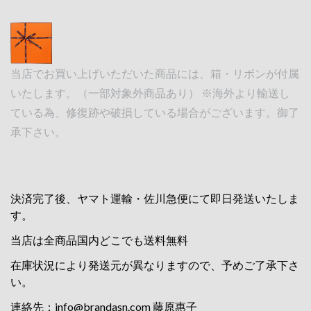
当店でお買い上げいただいた商品には、箱・リボンが付属
いたします。（一部対象外商品あり） ※海外より輸送し
ている為、修復跡や破損している場合がございます。御了
承下さい。
決済完了後、ヤマト運輸・佐川急便にて即日発送いたしま
す。
当店は全商品国内どこでも送料無料
在庫状況により発送元が異なりますので、予めご了承下さ
い。
連絡先：
info@brandasn.com
藤原惠子