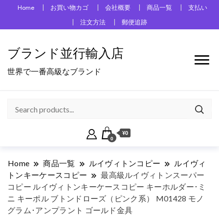
Home
お買い物カゴ
会社概要
商品一覧
支払い
注文方法
郵便追跡
ブランド並行輸入店
世界で一番高級なブランド
¥0
0
Home
商品一覧
ルイヴィトンコピー
ルイヴィ
トンキーケースコピー
最高級ルイヴィトンスーパー
コピー ルイヴィトンキーケースコピー キーホルダー･ミ
ニ キーポル ブトンドローズ（ピンク系） M01428 モノ
グラム･アンプラント ゴールド金具