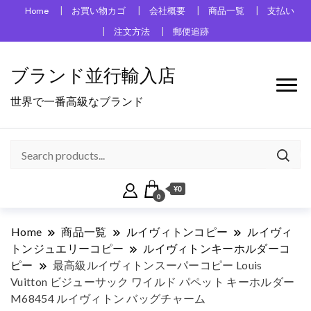
Home
お買い物カゴ
会社概要
商品一覧
支払い
注文方法
郵便追跡
ブランド並行輸入店
世界で一番高級なブランド
¥0
0
Home
商品一覧
ルイヴィトンコピー
ルイヴィ
トンジュエリーコピー
ルイヴィトンキーホルダーコ
ピー
最高級ルイヴィトンスーパーコピー Louis
Vuitton ビジューサック ワイルド パペット キーホルダー
M68454 ルイヴィトン バッグチャーム