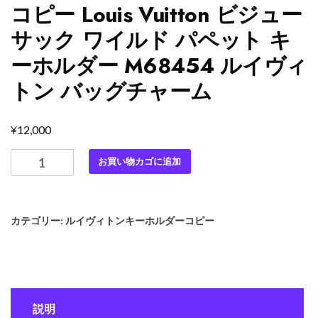
コピー Louis Vuitton ビジュー
サック ワイルド パペット キ
ーホルダー M68454 ルイヴィ
トン バッグチャーム
¥
12,000
最
お買い物カゴに追加
高
級
ル
カテゴリー:
ルイヴィトンキーホルダーコピー
イ
ヴ
ィ
ト
ン
説明
ス