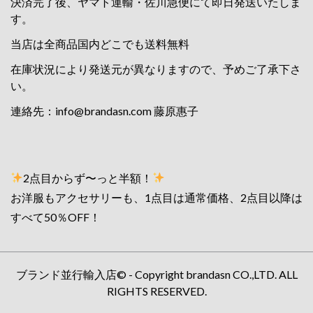
決済完了後、ヤマト運輸・佐川急便にて即日発送いたしま
す。
当店は全商品国内どこでも送料無料
在庫状況により発送元が異なりますので、予めご了承下さ
い。
連絡先：
info@brandasn.com
藤原惠子
2点目からず〜っと半額！
お洋服もアクセサリーも、1点目は通常価格、2点目以降は
すべて50％OFF！
ブランド並行輸入店© - Copyright brandasn CO.,LTD. ALL
RIGHTS RESERVED.