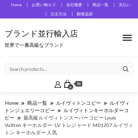
Home
お買い物カゴ
会社概要
商品一覧
支払い
注文方法
郵便追跡
ブランド並行輸入店
世界で一番高級なブランド
¥0
0
Home
商品一覧
ルイヴィトンコピー
ルイヴィ
トンジュエリーコピー
ルイヴィトンキーホルダーコ
ピー
最高級ルイヴィトンスーパーコピー Louis
Vuitton キーホルダー･LV トレジャード M01207 ルイヴィ
トン キーホルダー 人気