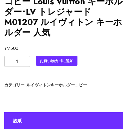
コピー Louis Vuitton キーホル
ダー･LV トレジャード
M01207 ルイヴィトン キーホ
ルダー 人気
¥
9,500
最
お買い物カゴに追加
高
級
ル
カテゴリー:
ルイヴィトンキーホルダーコピー
イ
ヴ
ィ
ト
ン
説明
ス
ー