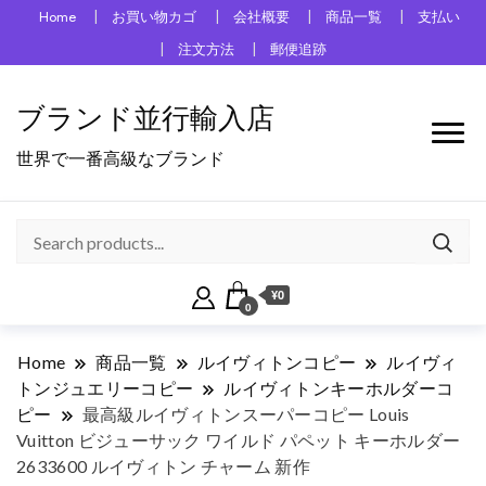
Home
お買い物カゴ
会社概要
商品一覧
支払い
注文方法
郵便追跡
ブランド並行輸入店
世界で一番高級なブランド
¥0
0
Home
商品一覧
ルイヴィトンコピー
ルイヴィ
トンジュエリーコピー
ルイヴィトンキーホルダーコ
ピー
最高級ルイヴィトンスーパーコピー Louis
Vuitton ビジューサック ワイルド パペット キーホルダー
2633600 ルイヴィトン チャーム 新作