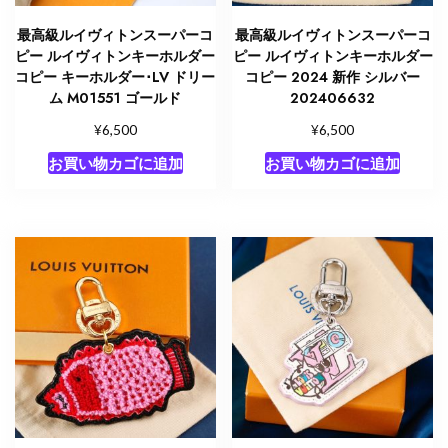
ィ
最高級ルイヴィトンスーパーコ
最高級ルイヴィトンスーパーコ
ト
ピー ルイヴィトンキーホルダー
ピー ルイヴィトンキーホルダー
ン
コピー キーホルダー･LV ドリー
コピー 2024 新作 シルバー
チ
ム M01551 ゴールド
202406632
ャ
¥
¥
6,500
6,500
ー
お買い物カゴに追加
お買い物カゴに追加
ム
新
作
個