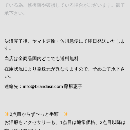
ている為、修復跡や破損している場合がございます。御了
承下さい。
決済完了後、ヤマト運輸・佐川急便にて即日発送いたしま
す。
当店は全商品国内どこでも送料無料
在庫状況により発送元が異なりますので、予めご了承下さ
い。
連絡先：
info@brandasn.com
藤原惠子
2点目からず〜っと半額！
お洋服もアクセサリーも、1点目は通常価格、2点目以降は