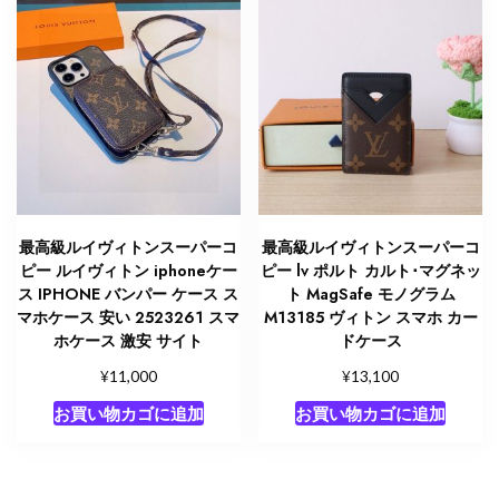
最高級ルイヴィトンスーパーコ
最高級ルイヴィトンスーパーコ
ピー ルイヴィトン iphoneケー
ピー lv ポルト カルト･マグネッ
ス IPHONE バンパー ケース ス
ト MagSafe モノグラム
マホケース 安い 2523261 スマ
M13185 ヴィトン スマホ カー
ホケース 激安 サイト
ドケース
¥
¥
11,000
13,100
お買い物カゴに追加
お買い物カゴに追加