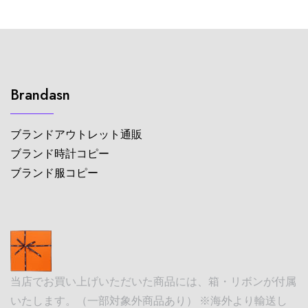
Brandasn
ブランドアウトレット通販
ブランド時計コピー
ブランド服コピー
当店でお買い上げいただいた商品には、箱・リボンが付属
いたします。（一部対象外商品あり） ※海外より輸送し