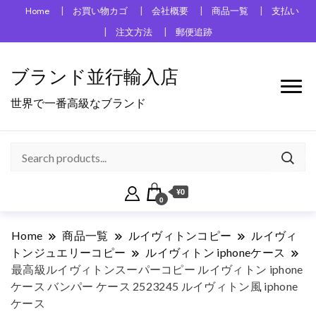
Home
お買い物カゴ
会社概要
商品一覧
支払い
注文方法
郵便追跡
ブランド並行輸入店
世界で一番高級なブランド
¥0
0
Home
商品一覧
ルイヴィトンコピー
ルイヴィ
トンジュエリーコピー
ルイヴィトン iphoneケース
最高級ルイヴィトンスーパーコピー ルイヴィトン iphone
ケース バンパー ケース 2523245 ルイヴィトン風 iphone
ケース