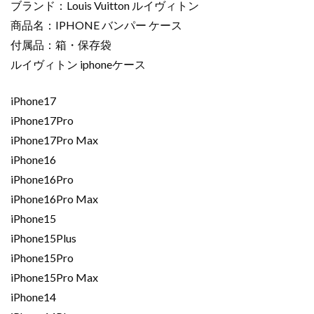
ブランド：Louis Vuitton ルイヴィトン
バ
商品名：IPHONE バンパー ケース
ン
付属品：箱・保存袋
パ
ルイヴィトン iphoneケース
ー
ケ
ー
iPhone17
ス
iPhone17Pro
2523245
iPhone17Pro Max
ル
iPhone16
イ
iPhone16Pro
ヴ
iPhone16Pro Max
ィ
ト
iPhone15
ン
iPhone15Plus
風
iPhone15Pro
iphone
iPhone15Pro Max
ケ
iPhone14
ー