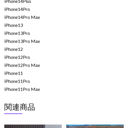
iPhone14Plus
ス
個
iPhone14Pro
iPhone14Pro Max
iPhone13
iPhone13Pro
iPhone13Pro Max
iPhone12
iPhone12Pro
iPhone12Pro Max
iPhone11
iPhone11Pro
iPhone11Pro Max
関連商品