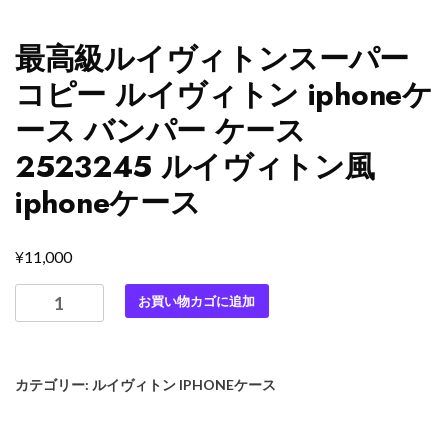
最高級ルイヴィトンスーパー
コピー ルイヴィトン iphoneケ
ース バンパー ケース
2523245 ルイヴィトン風
iphoneケース
¥
11,000
最
お買い物カゴに追加
高
級
ル
カテゴリー:
ルイヴィトン IPHONEケース
イ
ヴ
ィ