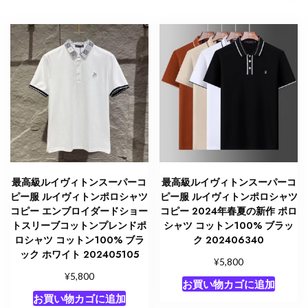
ッ
ト
ン
100%
202405067
個
最高級ルイヴィトンスーパーコ
最高級ルイヴィトンスーパーコ
ピー服 ルイヴィトンポロシャツ
ピー服 ルイヴィトンポロシャツ
コピー エンブロイダードショー
コピー 2024年春夏の新作 ポロ
トスリーブコットンプレンドポ
シャツ コットン100% ブラッ
ロシャツ コットン100% ブラ
ク 202406340
ック ホワイト 202405105
¥
5,800
¥
5,800
お買い物カゴに追加
お買い物カゴに追加