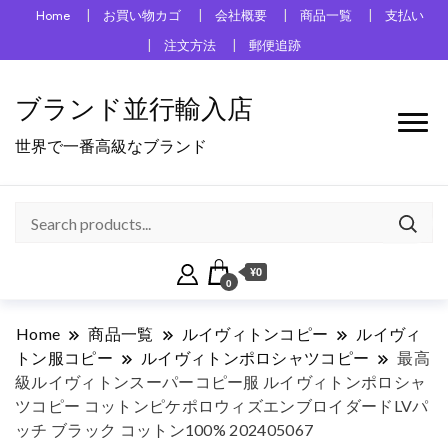
Home
お買い物カゴ
会社概要
商品一覧
支払い
注文方法
郵便追跡
ブランド並行輸入店
世界で一番高級なブランド
¥0
0
Home
商品一覧
ルイヴィトンコピー
ルイヴィ
トン服コピー
ルイヴィトンポロシャツコピー
最高
級ルイヴィトンスーパーコピー服 ルイヴィトンポロシャ
ツコピー コットンピケポロウィズエンブロイダードLVパ
ッチ ブラック コットン100% 202405067