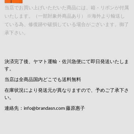
当店でお買い上げいただいた商品には、箱・リボンが付属
いたします。（一部対象外商品あり） ※海外より輸送し
ている為、修復跡や破損している場合がございます。御了
承下さい。
決済完了後、ヤマト運輸・佐川急便にて即日発送いたしま
す。
当店は全商品国内どこでも送料無料
在庫状況により発送元が異なりますので、予めご了承下さ
い。
連絡先：
info@brandasn.com
藤原惠子