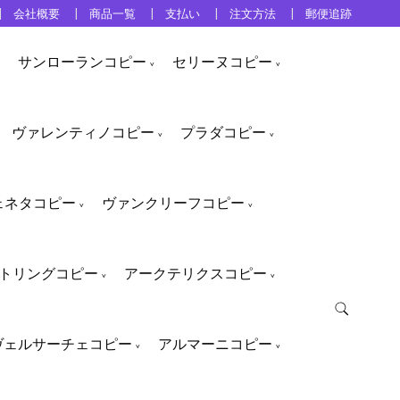
会社概要
商品一覧
支払い
注文方法
郵便追跡
サンローランコピー
セリーヌコピー
ヴァレンティノコピー
プラダコピー
ェネタコピー
ヴァンクリーフコピー
トリングコピー
アークテリクスコピー
ヴェルサーチェコピー
アルマーニコピー