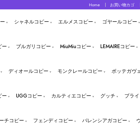
Home
お買い物カゴ
ー
シャネルコピー
エルメスコピー
ゴヤールコピー
ピー
ブルガリコピー
MiuMiuコピー
LEMAIREコピー
ディオールコピー
モンクレールコピー
ボッテガヴ
ピー
UGGコピー
カルティエコピー
グッチ
ブライ
ーチコピー
フェンディコピー
バレンシアガコピー