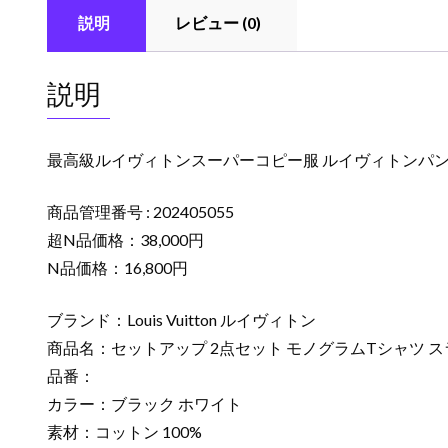
説明
レビュー (0)
説明
最高級ルイヴィトンスーパーコピー服 ルイヴィトンパンツコピ
商品管理番号 : 202405055
超N品価格：38,000円
N品価格：16,800円
ブランド：Louis Vuitton ルイヴィトン
商品名：セットアップ 2点セット モノグラムTシャツ 
品番：
カラー：ブラック ホワイト
素材：コットン 100%