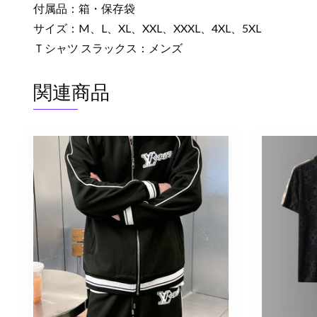
付属品：箱・保存袋
サイズ：M、L、XL、XXL、XXXL、4XL、5XL
Ｔシャツ スラックス：メンズ
関連商品