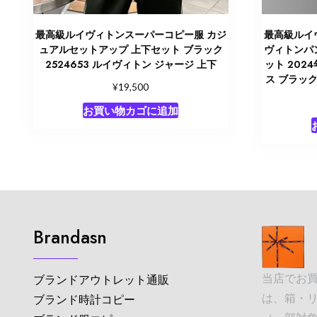
最高級ルイヴィトンスーパーコピー服 カジ
最高級ルイ
ュアルセットアップ 上下セット ブラック
ヴィトンパ
2524653 ルイヴィトン ジャージ 上下
ット 202
ス ブラック 
¥
19,500
お買い物カゴに追加
Brandasn
当店でお
ブランドアウトレット通販
は、箱・
ブランド時計コピー