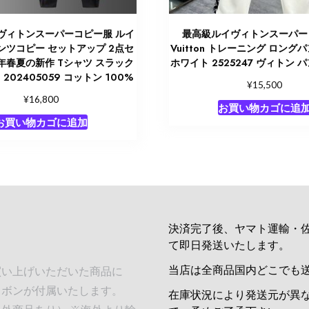
ヴィトンスーパーコピー服 ルイ
最高級ルイヴィトンスーパー
ンツコピー セットアップ 2点セ
Vuitton トレーニング ロング
4年春夏の新作 Tシャツ スラック
ホワイト 2525247 ヴィトン 
202405059 コットン 100%
¥
15,500
¥
16,800
お買い物カゴに追
お買い物カゴに追加
決済完了後、ヤマト運輸・
て即日発送いたします。
当店は全商品国内どこでも
買い上げいただいた商品に
リボンが付属いたします。
在庫状況により発送元が異