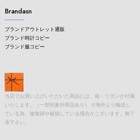
Brandasn
ブランドアウトレット通販
ブランド時計コピー
ブランド服コピー
当店でお買い上げいただいた商品には、箱・リボンが付属
いたします。（一部対象外商品あり） ※海外より輸送し
ている為、修復跡や破損している場合がございます。御了
承下さい。