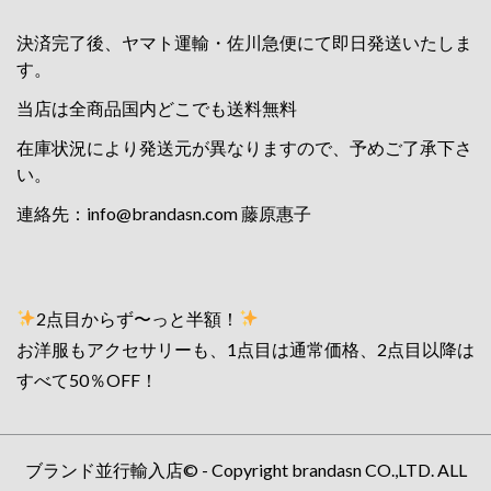
決済完了後、ヤマト運輸・佐川急便にて即日発送いたしま
す。
当店は全商品国内どこでも送料無料
在庫状況により発送元が異なりますので、予めご了承下さ
い。
連絡先：
info@brandasn.com
藤原惠子
2点目からず〜っと半額！
お洋服もアクセサリーも、1点目は通常価格、2点目以降は
すべて50％OFF！
ブランド並行輸入店© - Copyright brandasn CO.,LTD. ALL