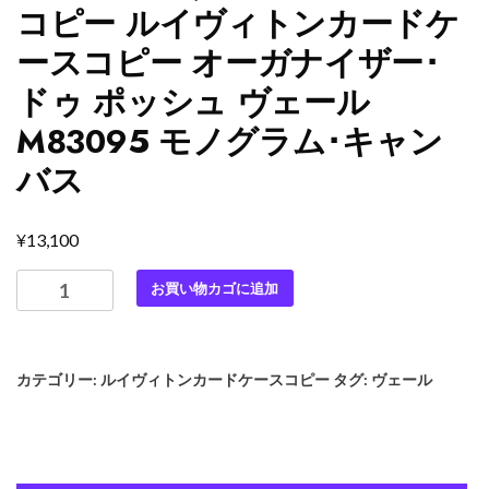
コピー ルイヴィトンカードケ
ースコピー オーガナイザー･
ドゥ ポッシュ ヴェール
M83095 モノグラム･キャン
バス
¥
13,100
最
お買い物カゴに追加
高
級
ル
カテゴリー:
ルイヴィトンカードケースコピー
タグ:
ヴェール
イ
ヴ
ィ
ト