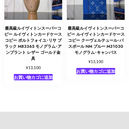
最高級ルイヴィトンスーパーコ
最高級ルイヴィトンスーパーコ
ピー ルイヴィトンカードケース
ピー ルイヴィトンカードケース
コピー ポルトフォイユ･リサ ブ
コピー クーヴェルテュール･パ
ラック M83365 モノグラム･ア
スポール NM ブルー M31030
ンプラント レザー ゴールド金
モノグラム･キャンバス
具
¥
13,100
¥
13,100
お買い物カゴに追加
お買い物カゴに追加