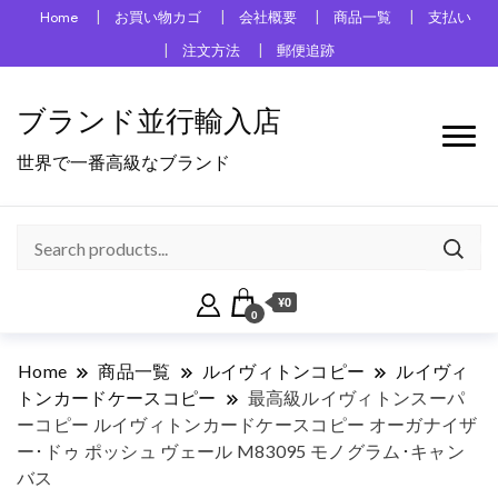
Home
お買い物カゴ
会社概要
商品一覧
支払い
注文方法
郵便追跡
ブランド並行輸入店
世界で一番高級なブランド
¥0
0
Home
商品一覧
ルイヴィトンコピー
ルイヴィ
トンカードケースコピー
最高級ルイヴィトンスーパ
ーコピー ルイヴィトンカードケースコピー オーガナイザ
ー･ドゥ ポッシュ ヴェール M83095 モノグラム･キャン
バス