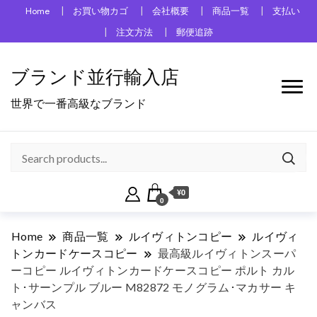
Home
お買い物カゴ
会社概要
商品一覧
支払い
注文方法
郵便追跡
ブランド並行輸入店
世界で一番高級なブランド
¥0
0
Home
商品一覧
ルイヴィトンコピー
ルイヴィ
トンカードケースコピー
最高級ルイヴィトンスーパ
ーコピー ルイヴィトンカードケースコピー ポルト カル
ト･サーンプル ブルー M82872 モノグラム･マカサー キ
ャンバス