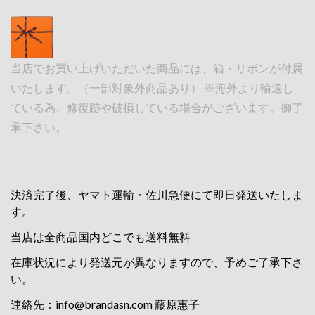
当店でお買い上げいただいた商品には、箱・リボンが付属
いたします。（一部対象外商品あり） ※海外より輸送し
ている為、修復跡や破損している場合がございます。御了
承下さい。
決済完了後、ヤマト運輸・佐川急便にて即日発送いたしま
す。
当店は全商品国内どこでも送料無料
在庫状況により発送元が異なりますので、予めご了承下さ
い。
連絡先：
info@brandasn.com
藤原惠子