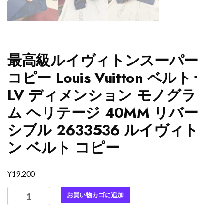
最高級ルイヴィトンスーパー
コピー Louis Vuitton ベルト･
LV ディメンション モノグラ
ム ヘリテージ 40MM リバー
シブル 2633536 ルイヴィト
ン ベルト コピー
¥
19,200
最
お買い物カゴに追加
高
級