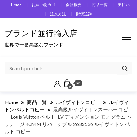
Home
お買い物カゴ
会社概要
商品一覧
支払い
注文方法
郵便追跡
ブランド並行輸入店
世界で一番高級なブランド
¥0
0
Home
商品一覧
ルイヴィトンコピー
ルイヴィ
トンベルトコピー
最高級ルイヴィトンスーパーコピ
ー Louis Vuitton ベルト･LV ディメンション モノグラム ヘ
リテージ 40MM リバーシブル 2633536 ルイヴィトン ベ
ルト コピー