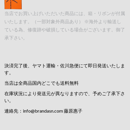
当店でお買い上げいただいた商品には、箱・リボンが付属
いたします。（一部対象外商品あり） ※海外より輸送し
ている為、修復跡や破損している場合がございます。御了
承下さい。
決済完了後、ヤマト運輸・佐川急便にて即日発送いたしま
す。
当店は全商品国内どこでも送料無料
在庫状況により発送元が異なりますので、予めご了承下さ
い。
連絡先：
info@brandasn.com
藤原惠子