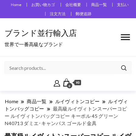
Home
お買い物カゴ
会社概要
商品一覧
支払い
注文方法
郵便追跡
ブランド並行輸入店
世界で一番高級なブランド
¥0
0
Home
商品一覧
ルイヴィトンコピー
ルイヴィ
トンバッグコピー
最高級ルイヴィトンスーパーコピ
ー ルイヴィトンバッグコピー キーポル 45 グリーン
N40713 ダミエ･キャンバス ゴールド金具