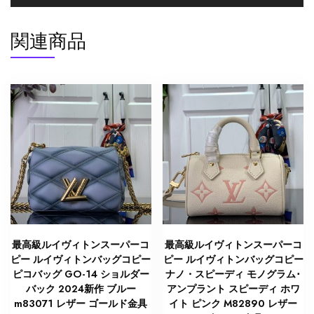
ド
金
関連商品
具
個
最高級ルイヴィトンスーパーコ
最高級ルイヴィトンスーパーコ
ピー ルイヴィトンバッグコピー
ピー ルイヴィトンバッグコピー
ピコバッグ GO-14 ショルダー
ナノ・スピーディ モノグラム･
バック 2024新作 ブルー
アンプラント スピーディ ホワ
m83071 レザー ゴールド金具
イト ピンク M82890 レザー