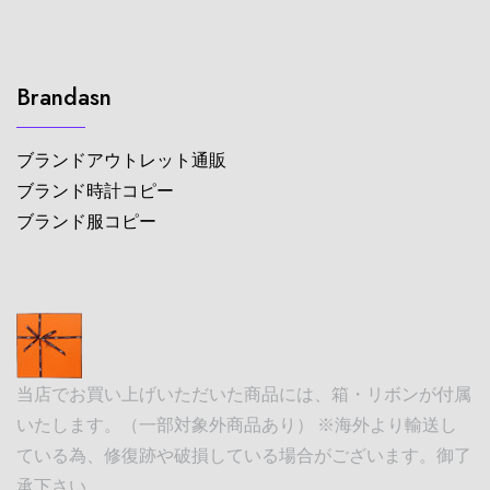
Brandasn
ブランドアウトレット通販
ブランド時計コピー
ブランド服コピー
当店でお買い上げいただいた商品には、箱・リボンが付属
いたします。（一部対象外商品あり） ※海外より輸送し
ている為、修復跡や破損している場合がございます。御了
承下さい。