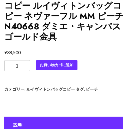
コピー ルイヴィトンバッグコ
ピー ネヴァーフル MM ピーチ
N40668 ダミエ・キャンバス
ゴールド金具
¥
38,500
最
お買い物カゴに追加
高
級
ル
カテゴリー:
ルイヴィトンバッグコピー
タグ:
ピーチ
イ
ヴ
ィ
ト
ン
説明
ス