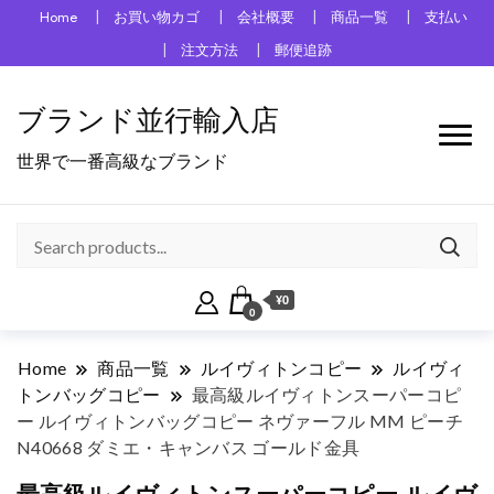
Home
お買い物カゴ
会社概要
商品一覧
支払い
注文方法
郵便追跡
ブランド並行輸入店
世界で一番高級なブランド
¥0
0
Home
商品一覧
ルイヴィトンコピー
ルイヴィ
トンバッグコピー
最高級ルイヴィトンスーパーコピ
ー ルイヴィトンバッグコピー ネヴァーフル MM ピーチ
N40668 ダミエ・キャンバス ゴールド金具