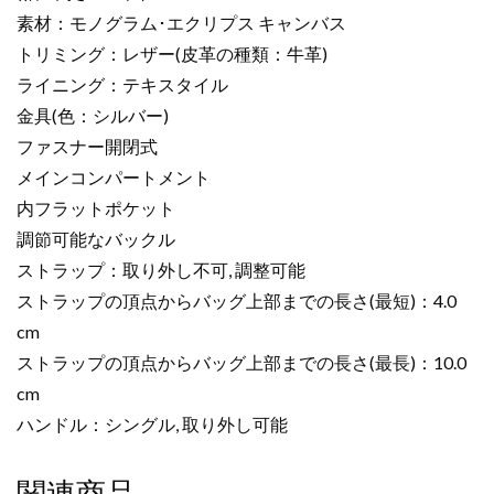
個
素材：モノグラム･エクリプス キャンバス
トリミング：レザー(皮革の種類：牛革)
ライニング：テキスタイル
金具(色：シルバー)
ファスナー開閉式
メインコンパートメント
内フラットポケット
調節可能なバックル
ストラップ：取り外し不可, 調整可能
ストラップの頂点からバッグ上部までの長さ(最短)：4.0
cm
ストラップの頂点からバッグ上部までの長さ(最長)：10.0
cm
ハンドル：シングル, 取り外し可能
関連商品