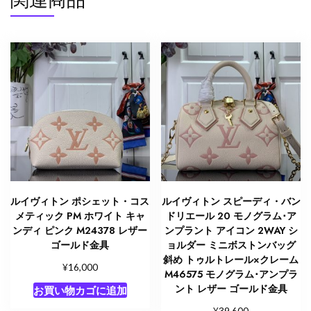
ルイヴィトン ポシェット・コス
ルイヴィトン スピーディ・バン
メティック PM ホワイト キャ
ドリエール 20 モノグラム･ア
ンディ ピンク M24378 レザー
ンプラント アイコン 2WAY シ
ゴールド金具
ョルダー ミニボストンバッグ
斜め トゥルトレール×クレーム
¥
16,000
M46575 モノグラム･アンプラ
ント レザー ゴールド金具
お買い物カゴに追加
¥
39,600