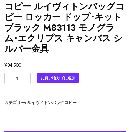
コピー ルイヴィトンバッグコ
ピー ロッカー ドップ･キット
ブラック M83113 モノグラ
ム･エクリプス キャンバス シ
ルバー金具
¥
34,500
最
お買い物カゴに追加
高
級
ル
カテゴリー:
ルイヴィトンバッグコピー
イ
ヴ
ィ
ト