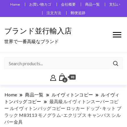
Home
お買い物カゴ
会社概要
商品一覧
支払い
注文方法
郵便追跡
ブランド並行輸入店
世界で一番高級なブランド
¥0
0
Home
商品一覧
ルイヴィトンコピー
ルイヴィ
トンバッグコピー
最高級ルイヴィトンスーパーコピ
ー ルイヴィトンバッグコピー ロッカー ドップ･キット ブ
ラック M83113 モノグラム･エクリプス キャンバス シル
バー金具