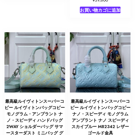
お買い物カゴに追加
最高級ルイヴィトンスーパーコ
最高級ルイヴィトンスーパーコ
ピー ルイヴィトンバッグコピー
ピー ルイヴィトンバッグコピー
モノグラム・アンプラント ナ
ナノ・スピーディ モノグラム
ノ・スピーディ ハンドバッグ
アンプラント ナノ スピーディ
2WAY ショルダーバッグ サマ
スカイブルー M82342 レザー
ースターダスト ミニバッグ グ
ゴールド金具