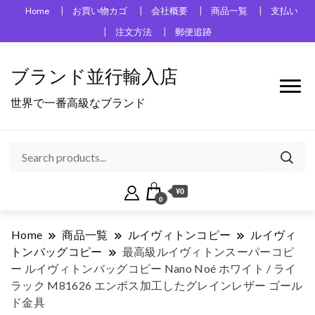
Home
お買い物カゴ
会社概要
商品一覧
支払い
注文方法
郵便追跡
ブランド並行輸入店
世界で一番高級なブランド
¥0
0
Home
商品一覧
ルイヴィトンコピー
ルイヴィ
トンバッグコピー
最高級ルイヴィトンスーパーコピ
ー ルイヴィトンバッグコピー Nano Noé ホワイト / ライ
ラック M81626 エンボス加工したグレインレザー ゴール
ド金具