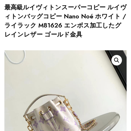
最高級ルイヴィトンスーパーコピー ルイヴ
ィトンバッグコピー Nano Noé ホワイト /
ライラック M81626 エンボス加工したグ
レインレザー ゴールド金具