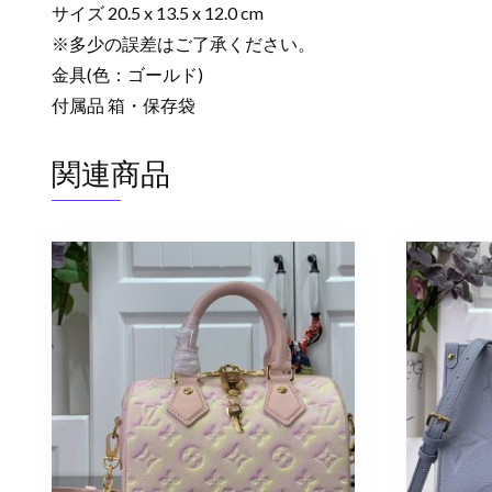
サイズ 20.5 x 13.5 x 12.0 cm
※多少の誤差はご了承ください。
金具(色：ゴールド)
付属品 箱・保存袋
関連商品