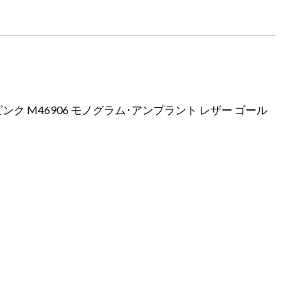
ク M46906 モノグラム･アンプラント レザー ゴール