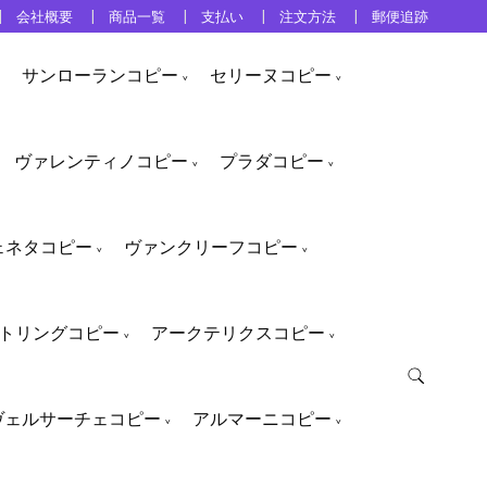
会社概要
商品一覧
支払い
注文方法
郵便追跡
サンローランコピー
セリーヌコピー
ヴァレンティノコピー
プラダコピー
ェネタコピー
ヴァンクリーフコピー
トリングコピー
アークテリクスコピー
ヴェルサーチェコピー
アルマーニコピー