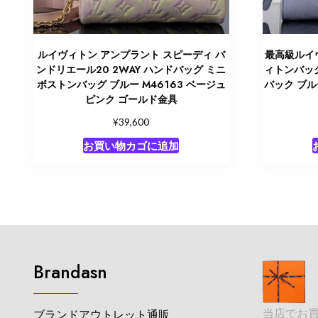
ルイヴィトン アンプラント スピーディ バ
最高級ルイ
ンドリエール20 2WAY ハンドバッグ ミニ
ィトンバッグ
ボストンバッグ ブルー M46163 ベージュ
バック ブル
ピンク ゴールド金具
¥
39,600
お買い物カゴに追加
Brandasn
当店でお
ブランドアウトレット通販