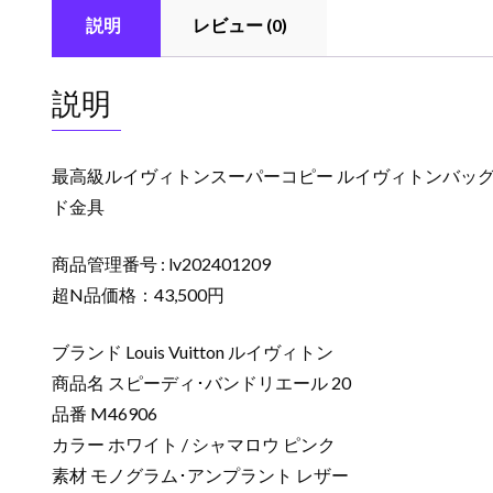
説明
レビュー (0)
説明
最高級ルイヴィトンスーパーコピー ルイヴィトンバッグコピー
ド金具
商品管理番号 : lv202401209
超N品価格：43,500円
ブランド Louis Vuitton ルイヴィトン
商品名 スピーディ･バンドリエール 20
品番 M46906
カラー ホワイト / シャマロウ ピンク
素材 モノグラム･アンプラント レザー