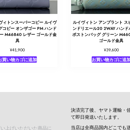
ヴィトンスーパーコピー ルイヴ
ルイヴィトン アンプラント ス
コピー オンザゴー PM ハンド
ンドリエール20 2WAY ハンド
ー M46840 レザー ゴールド金
ボストンバッグ グリーン M460
具
ゴールド金具
¥
¥
41,900
39,600
お買い物カゴに追加
お買い物カゴに追
決済完了後、ヤマト運輸・
て即日発送いたします。
当店は全商品国内どこでも
買い上げいただいた商品に