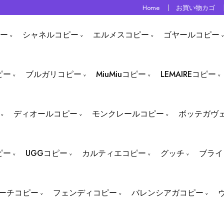
Home
お買い物カゴ
ー
シャネルコピー
エルメスコピー
ゴヤールコピー
ピー
ブルガリコピー
MiuMiuコピー
LEMAIREコピー
ディオールコピー
モンクレールコピー
ボッテガヴ
ピー
UGGコピー
カルティエコピー
グッチ
ブライ
ーチコピー
フェンディコピー
バレンシアガコピー