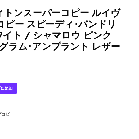
ィトンスーパーコピー ルイヴ
コピー スピーディ･バンドリ
ワイト / シャマロウ ピンク
モノグラム･アンプラント レザー
ゴに追加
グコピー