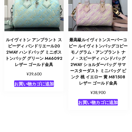
ルイヴィトン アンプラント ス
最高級ルイヴィトンスーパーコ
ピーディ バンドリエール20
ピー ルイヴィトンバッグコピー
2WAY ハンドバッグ ミニボス
モノグラム・アンプラント ナ
トンバッグ グリーン M46092
ノ・スピーディ ハンドバッグ
レザー ゴールド金具
2WAY ショルダーバッグ サマ
ースターダスト ミニバッグ ピ
¥
39,600
ンク 桃 イエロー 黄 M81508
レザー ゴールド金具
お買い物カゴに追加
¥
38,900
お買い物カゴに追加