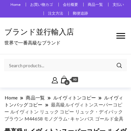
Home
お買い物カゴ
会社概要
商品一覧
支払い
注文方法
郵便追跡
ブランド並行輸入店
世界で一番高級なブランド
¥0
0
Home
商品一覧
ルイヴィトンコピー
ルイヴィ
トンバッグコピー
最高級ルイヴィトンスーパーコピ
ー ルイヴィトン リュック コピー リュック・デイパック
ブラウン M44658 モノグラム･キャンバス ゴールド金具