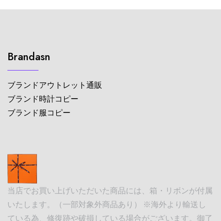
Brandasn
ブランドアウトレット通販
ブランド時計コピー
ブランド服コピー
当店でお買い上げいただいた商品には、箱・リボンが付属
いたします。（一部対象外商品あり） ※海外より輸送し
ている為、修復跡や破損している場合がございます。御了