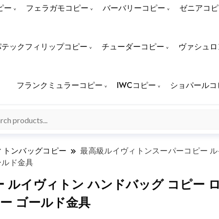
ピー
フェラガモコピー
バーバリーコピー
ゼニアコピ
パテックフィリップコピー
チューダーコピー
ヴァシュロ
フランクミュラーコピー
IWCコピー
ショパールコ
ィトンバッグコピー
最高級ルイヴィトンスーパーコピー ルイ
ールド金具
イヴィトン ハンドバッグ コピー ロッキー
ー ゴールド金具