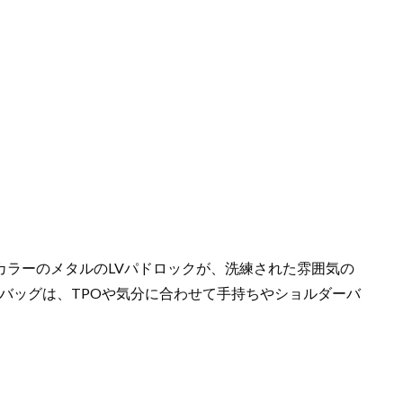
カラーのメタルのLVパドロックが、洗練された雰囲気の
バッグは、TPOや気分に合わせて手持ちやショルダーバ