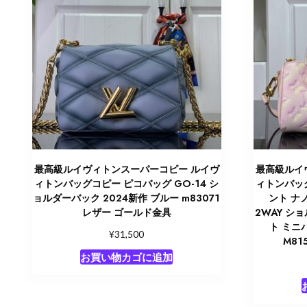
最高級ルイヴィトンスーパーコピー ルイヴ
最高級ルイ
ィトンバッグコピー ピコバッグ GO-14 シ
ィトンバッ
ョルダーバック 2024新作 ブルー m83071
ント ナ
レザー ゴールド金具
2WAY シ
ト ミニ
¥
31,500
M81
お買い物カゴに追加