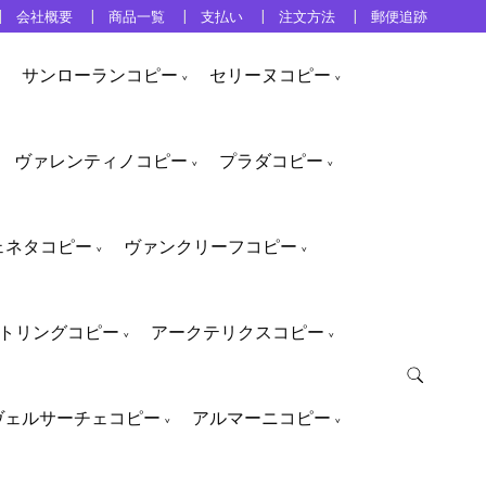
会社概要
商品一覧
支払い
注文方法
郵便追跡
サンローランコピー
セリーヌコピー
ヴァレンティノコピー
プラダコピー
ェネタコピー
ヴァンクリーフコピー
トリングコピー
アークテリクスコピー
ヴェルサーチェコピー
アルマーニコピー