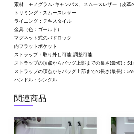
素材：モノグラム･キャンバス、スムースレザー（皮革
トリミング：スムースレザー
ライニング：テキスタイル
金具（色：ゴールド）
マグネット式のパドロック
内フラットポケット
ストラップ：取り外し可能, 調整可能
ストラップの頂点からバッグ上部までの長さ(最短)：51.0
ストラップの頂点からバッグ上部までの長さ(最長)：59.0
ハンドル：シングル
関連商品