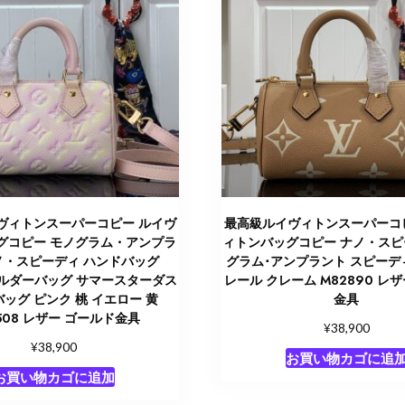
ヴィトンスーパーコピー ルイヴ
最高級ルイヴィトンスーパーコ
グコピー モノグラム・アンプラ
ィトンバッグコピー ナノ・スピ
ノ・スピーディ ハンドバッグ
グラム･アンプラント スピーデ
ョルダーバッグ サマースターダス
レール クレーム M82890 レ
バッグ ピンク 桃 イエロー 黄
金具
508 レザー ゴールド金具
¥
38,900
¥
38,900
お買い物カゴに追
お買い物カゴに追加