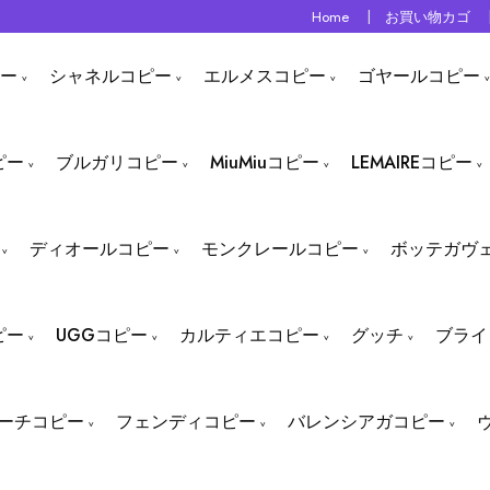
Home
お買い物カゴ
ー
シャネルコピー
エルメスコピー
ゴヤールコピー
ピー
ブルガリコピー
MiuMiuコピー
LEMAIREコピー
ディオールコピー
モンクレールコピー
ボッテガヴ
ピー
UGGコピー
カルティエコピー
グッチ
ブライ
ーチコピー
フェンディコピー
バレンシアガコピー