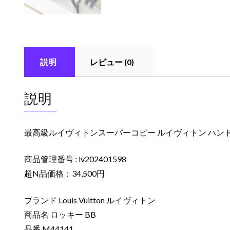
説明
レビュー (0)
説明
最高級ルイヴィトンスーパーコピー ルイヴィトン ハンドバ
商品管理番号 : lv202401598
超N品価格：34,500円
ブランド Louis Vuitton ルイヴィトン
商品名 ロッキー BB
品番 M44141