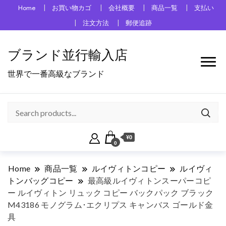
Home
お買い物カゴ
会社概要
商品一覧
支払い
注文方法
郵便追跡
ブランド並行輸入店
世界で一番高級なブランド
¥0
0
Home
商品一覧
ルイヴィトンコピー
ルイヴィ
トンバッグコピー
最高級ルイヴィトンスーパーコピ
ー ルイヴィトン リュック コピー バックパック ブラック
M43186 モノグラム･エクリプス キャンバス ゴールド金
具