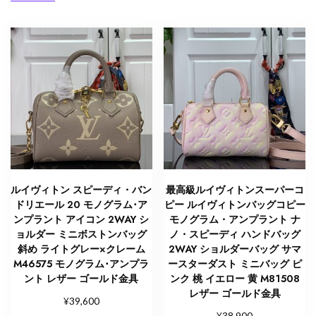
ルイヴィトン スピーディ・バン
最高級ルイヴィトンスーパーコ
ドリエール 20 モノグラム･ア
ピー ルイヴィトンバッグコピー
ンプラント アイコン 2WAY シ
モノグラム・アンプラント ナ
ョルダー ミニボストンバッグ
ノ・スピーディ ハンドバッグ
斜め ライトグレー×クレーム
2WAY ショルダーバッグ サマ
M46575 モノグラム･アンプラ
ースターダスト ミニバッグ ピ
ント レザー ゴールド金具
ンク 桃 イエロー 黄 M81508
レザー ゴールド金具
¥
39,600
¥
38,900