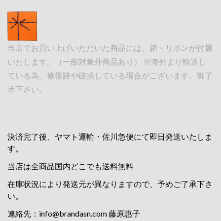
当店でお買い上げいただいた商品には、箱・リボンが付属
いたします。（一部対象外商品あり） ※海外より輸送し
ている為、修復跡や破損している場合がございます。御了
承下さい。
決済完了後、ヤマト運輸・佐川急便にて即日発送いたしま
す。
当店は全商品国内どこでも送料無料
在庫状況により発送元が異なりますので、予めご了承下さ
い。
連絡先：
info@brandasn.com
藤原惠子