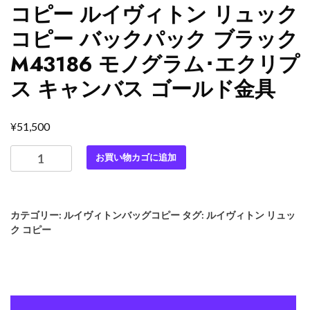
コピー ルイヴィトン リュック
コピー バックパック ブラック
M43186 モノグラム･エクリプ
ス キャンバス ゴールド金具
¥
51,500
最
お買い物カゴに追加
高
級
ル
カテゴリー:
ルイヴィトンバッグコピー
タグ:
ルイヴィトン リュッ
イ
ク コピー
ヴ
ィ
ト
ン
ス