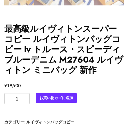
最高級ルイヴィトンスーパー
コピー ルイヴィトンバッグコ
ピー lv トルース・スピーディ
ブルーデニム M27604 ルイヴ
ィトン ミニバッグ 新作
¥
19,900
最
お買い物カゴに追加
高
級
ル
カテゴリー:
ルイヴィトンバッグコピー
イ