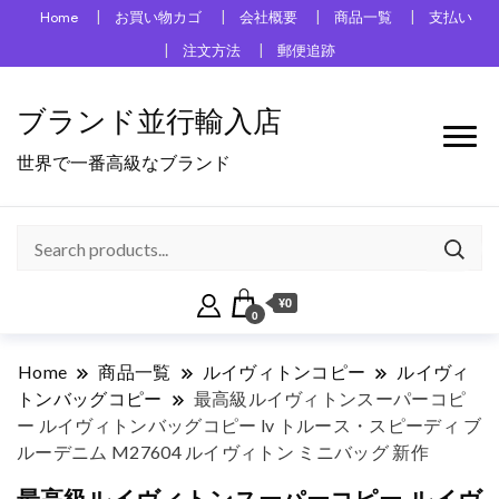
Home
お買い物カゴ
会社概要
商品一覧
支払い
注文方法
郵便追跡
ブランド並行輸入店
世界で一番高級なブランド
¥0
0
Home
商品一覧
ルイヴィトンコピー
ルイヴィ
トンバッグコピー
最高級ルイヴィトンスーパーコピ
ー ルイヴィトンバッグコピー lv トルース・スピーディ ブ
ルーデニム M27604 ルイヴィトン ミニバッグ 新作