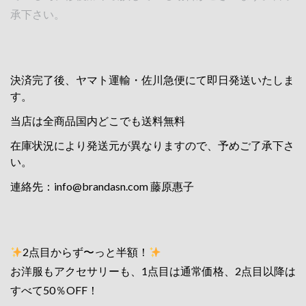
承下さい。
決済完了後、ヤマト運輸・佐川急便にて即日発送いたしま
す。
当店は全商品国内どこでも送料無料
在庫状況により発送元が異なりますので、予めご了承下さ
い。
連絡先：
info@brandasn.com
藤原惠子
2点目からず〜っと半額！
お洋服もアクセサリーも、1点目は通常価格、2点目以降は
すべて50％OFF！