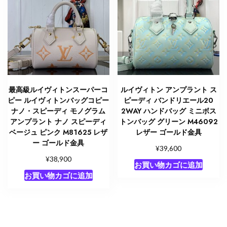
最高級ルイヴィトンスーパーコ
ルイヴィトン アンプラント ス
ピー ルイヴィトンバッグコピー
ピーディ バンドリエール20
ナノ・スピーディ モノグラム
2WAY ハンドバッグ ミニボス
アンプラント ナノ スピーディ
トンバッグ グリーン M46092
ベージュ ピンク M81625 レザ
レザー ゴールド金具
ー ゴールド金具
¥
39,600
¥
38,900
お買い物カゴに追加
お買い物カゴに追加