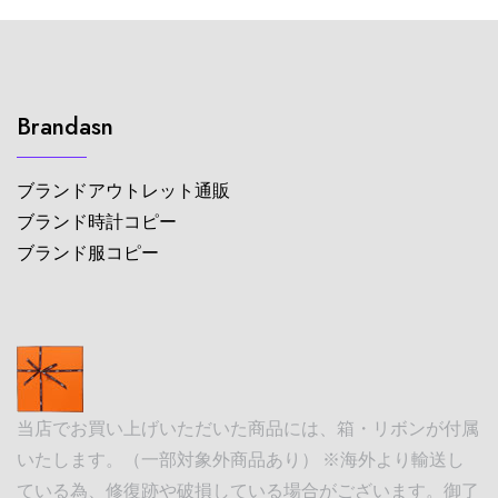
Brandasn
ブランドアウトレット通販
ブランド時計コピー
ブランド服コピー
当店でお買い上げいただいた商品には、箱・リボンが付属
いたします。（一部対象外商品あり） ※海外より輸送し
ている為、修復跡や破損している場合がございます。御了