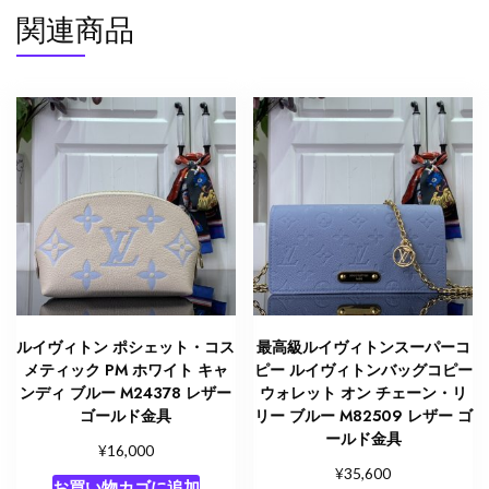
関連商品
ルイヴィトン ポシェット・コス
最高級ルイヴィトンスーパーコ
メティック PM ホワイト キャ
ピー ルイヴィトンバッグコピー
ンディ ブルー M24378 レザー
ウォレット オン チェーン・リ
ゴールド金具
リー ブルー M82509 レザー ゴ
ールド金具
¥
16,000
¥
35,600
お買い物カゴに追加