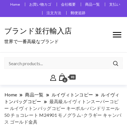
Home
お買い物カゴ
会社概要
商品一覧
支払い
注文方法
郵便追跡
ブランド並行輸入店
世界で一番高級なブランド
¥0
0
Home
商品一覧
ルイヴィトンコピー
ルイヴィ
トンバッグコピー
最高級ルイヴィトンスーパーコピ
ー ルイヴィトンバッグコピー キーポル･バンドリエール
50 チョコレート M24901 モノグラム･クラギー キャンバ
ス ゴールド金具