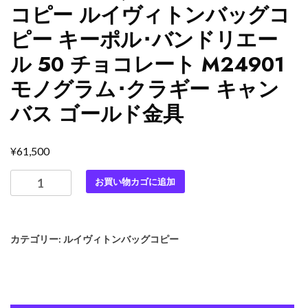
コピー ルイヴィトンバッグコ
ピー キーポル･バンドリエー
ル 50 チョコレート M24901
モノグラム･クラギー キャン
バス ゴールド金具
¥
61,500
最
お買い物カゴに追加
高
級
ル
カテゴリー:
ルイヴィトンバッグコピー
イ
ヴ
ィ
ト