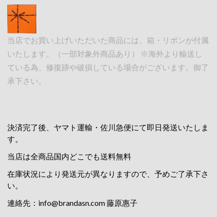
当店でお買い上げいただいた商品には、箱・リボンが付属
いたします。（一部対象外商品あり） ※海外より輸送し
ている為、修復跡や破損している場合がございます。御了
承下さい。
決済完了後、ヤマト運輸・佐川急便にて即日発送いたしま
す。
当店は全商品国内どこでも送料無料
在庫状況により発送元が異なりますので、予めご了承下さ
い。
連絡先：
info@brandasn.com
藤原惠子