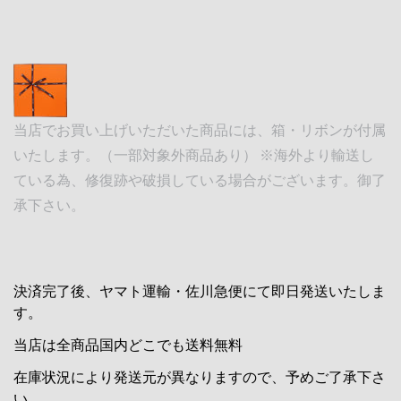
当店でお買い上げいただいた商品には、箱・リボンが付属
いたします。（一部対象外商品あり） ※海外より輸送し
ている為、修復跡や破損している場合がございます。御了
承下さい。
決済完了後、ヤマト運輸・佐川急便にて即日発送いたしま
す。
当店は全商品国内どこでも送料無料
在庫状況により発送元が異なりますので、予めご了承下さ
い。