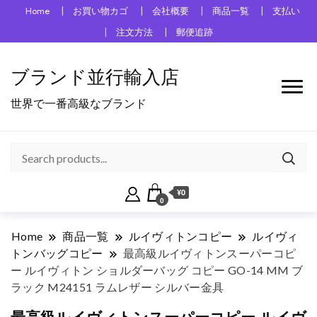
Home
お買い物カゴ
会社概要
商品一覧
支払い
注文方法
郵便追跡
ブランド並行輸入店
世界で一番高級なブランド
¥0
0
Home
商品一覧
ルイヴィトンコピー
ルイヴィ
トンバッグコピー
最高級ルイヴィトンスーパーコピ
ー ルイヴィトン ショルダーバッグ コピー GO-14 MM ブ
ラック M24151 ラムレザー シルバー金具