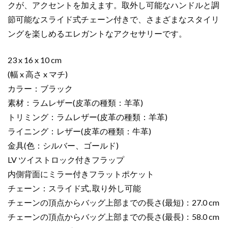
クが、アクセントを加えます。取外し可能なハンドルと調
節可能なスライド式チェーン付きで、さまざまなスタイリ
ングを楽しめるエレガントなアクセサリーです。
23 x 16 x 10 cm
(幅 x 高さ x マチ)
カラー：ブラック
素材：ラムレザー(皮革の種類：羊革)
トリミング：ラムレザー(皮革の種類：羊革)
ライニング：レザー(皮革の種類：牛革)
金具(色：シルバー、ゴールド)
LV ツイストロック付きフラップ
内側背面にミラー付きフラットポケット
チェーン：スライド式, 取り外し可能
チェーンの頂点からバッグ上部までの長さ(最短)：27.0 cm
チェーンの頂点からバッグ上部までの長さ(最長)：58.0 cm