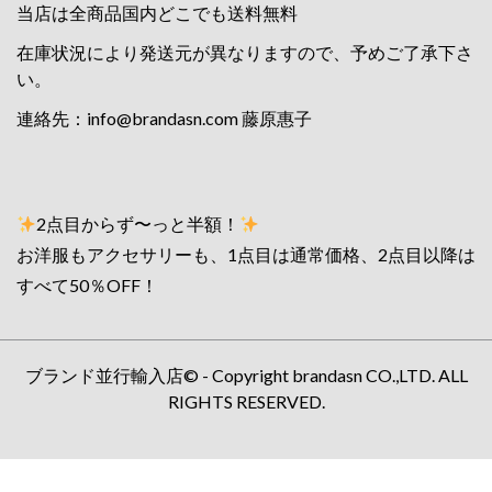
当店は全商品国内どこでも送料無料
在庫状況により発送元が異なりますので、予めご了承下さ
い。
連絡先：
info@brandasn.com
藤原惠子
2点目からず〜っと半額！
お洋服もアクセサリーも、1点目は通常価格、2点目以降は
すべて50％OFF！
ブランド並行輸入店© - Copyright brandasn CO.,LTD. ALL
RIGHTS RESERVED.