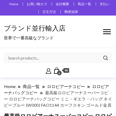
Home
お買い物カゴ
会社概要
商品一覧
支払い
注文方法
郵便追跡
ブランド並行輸入店
世界で一番高級なブランド
¥0
0
Home
商品一覧
ロロピアーナコピー
ロロピア
ーナバッグコピー
最高級ロロピアーナスーパーコピ
ー ロロピアーナバッグコピー ミニ・ギエラ・バッグ ネイ
ビーブルー (W000) FAO1144 カーフスキン ゴールド金具