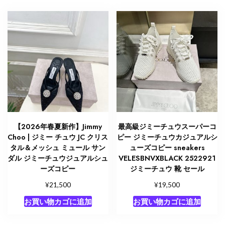
【2026年春夏新作】Jimmy
最高級ジミーチュウスーパーコ
Choo | ジミー チュウ JC クリス
ピー ジミーチュウカジュアルシ
タル＆メッシュ ミュール サン
ューズコピー sneakers
ダル ジミーチュウジュアルシュ
VELESBNVXBLACK 2522921
ーズコピー
ジミーチュウ 靴 セール
¥
¥
21,500
19,500
お買い物カゴに追加
お買い物カゴに追加