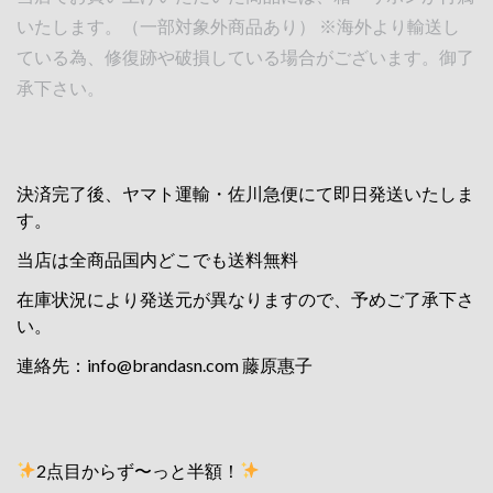
いたします。（一部対象外商品あり） ※海外より輸送し
ている為、修復跡や破損している場合がございます。御了
承下さい。
決済完了後、ヤマト運輸・佐川急便にて即日発送いたしま
す。
当店は全商品国内どこでも送料無料
在庫状況により発送元が異なりますので、予めご了承下さ
い。
連絡先：
info@brandasn.com
藤原惠子
2点目からず〜っと半額！