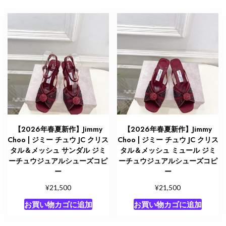
【2026年春夏新作】Jimmy
【2026年春夏新作】Jimmy
Choo | ジミー チュウ JC クリス
Choo | ジミー チュウ JC クリス
タル＆メッシュ サンダル ジミ
タル＆メッシュ ミュール ジミ
ーチュウジュアルシューズコピ
ーチュウジュアルシューズコピ
ー
ー
¥
¥
21,500
21,500
お買い物カゴに追加
お買い物カゴに追加