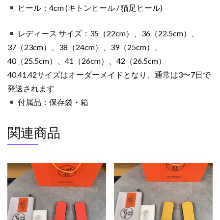
ヒール：4cm​ (キトンヒール​ / 猫足ヒール)
レディース サイズ：35（22cm）、36（22.5cm）、
37（23cm）、38（24cm）、39（25cm）、
40（25.5cm）、41（26cm）、42（26.5cm）
40.41.42サイズはオーダーメイドとなり、通常は3〜7日で
発送されます
付属品：保存袋・箱
関連商品