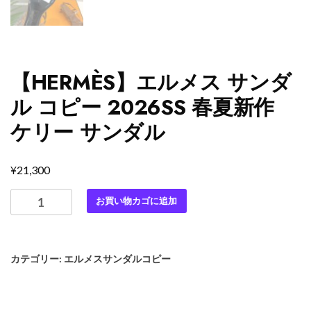
【HERMÈS】エルメス サンダ
ル コピー 2026SS 春夏新作
ケリー サンダル
¥
21,300
【HERMÈS】
お買い物カゴに追加
エ
ル
メ
カテゴリー:
エルメスサンダルコピー
ス
サ
ン