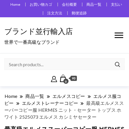
Home
お買い物カゴ
会社概要
商品一覧
支払い
注文方法
郵便追跡
ブランド並行輸入店
世界で一番高級なブランド
¥0
0
Home
商品一覧
エルメスコピー
エルメス服コ
ピー
エルメストレーナーコピー
最高級エルメスス
ーパーコピー服 HERMES ニット・セーター トップス ホ
ワイト 2525073 エルメス カシミヤセーター