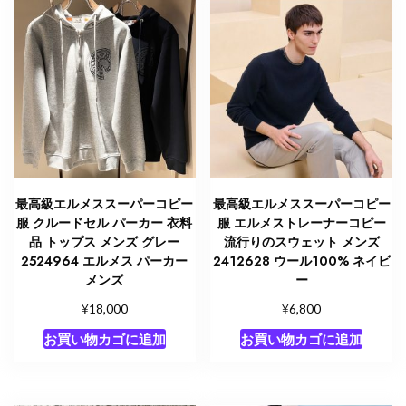
ヤ
セ
ー
タ
ー
個
最高級エルメススーパーコピー
最高級エルメススーパーコピー
服 クルードセル パーカー 衣料
服 エルメストレーナーコピー
品 トップス メンズ グレー
流行りのスウェット メンズ
2524964 エルメス パーカー
2412628 ウール100% ネイビ
メンズ
ー
¥
¥
18,000
6,800
お買い物カゴに追加
お買い物カゴに追加