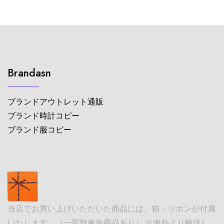
Brandasn
ブランドアウトレット通販
ブランド時計コピー
ブランド服コピー
当店でお買い上げいただいた商品には、箱・リボンが付属
いたします。（一部対象外商品あり） ※海外より輸送し