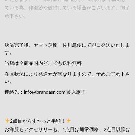
ている為、修復跡や破損している場合がございます。御了
承下さい。
決済完了後、ヤマト運輸・佐川急便にて即日発送いたしま
す。
当店は全商品国内どこでも送料無料
在庫状況により発送元が異なりますので、予めご了承下さ
い。
連絡先：
info@brandasn.com
藤原惠子
2点目からず〜っと半額！
お洋服もアクセサリーも、1点目は通常価格、2点目以降は