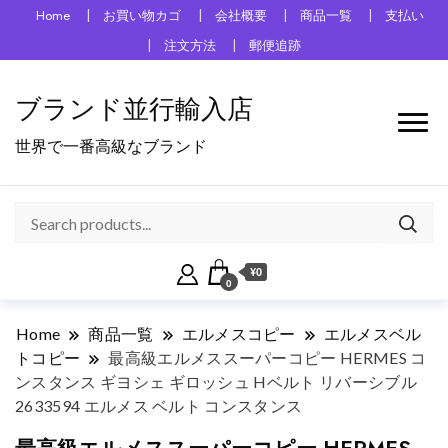
Home
お買い物カゴ
会社概要
商品一覧
支払い
注文方法
郵便追跡
ブランド並行輸入店
世界で一番高級なブランド
¥0
0
Home
商品一覧
エルメスコピー
エルメスベル
トコピー
最高級エルメススーパーコピー HERMES コ
ンスタンス ギヨシェ ギロッシュ Hベルト リバーシブル
2633594 エルメス ベルト コンスタンス