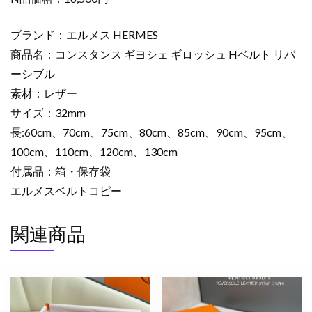
ェ
ギ
ブランド：エルメス HERMES
ロ
商品名：コンスタンス ギヨシェ ギロッシュ Hベルト リバ
ッ
ーシブル
シ
素材：レザー
ュ
H
サイズ：32mm
ベ
長:60cm、70cm、75cm、80cm、85cm、90cm、95cm、
ル
100cm、110cm、120cm、130cm
ト
付属品：箱・保存袋
リ
エルメスベルトコピー
バ
ー
関連商品
シ
ブ
ル
2633594
エ