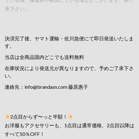
承下さい。
決済完了後、ヤマト運輸・佐川急便にて即日発送いたしま
す。
当店は全商品国内どこでも送料無料
在庫状況により発送元が異なりますので、予めご了承下さ
い。
連絡先：
info@brandasn.com
藤原惠子
2点目からず〜っと半額！
お洋服もアクセサリーも、1点目は通常価格、2点目以降は
すべて50％OFF！