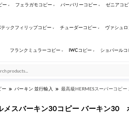
ピー
フェラガモコピー
バーバリーコピー
ゼニアコピ
パテックフィリップコピー
チューダーコピー
ヴァシュロ
フランクミュラーコピー
IWCコピー
ショパールコ
ピー
バーキン 並行輸入
最高級HERMESスーパーコピー
エルメスバーキン30コピー バーキン3