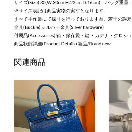
サイズ(Size) 30(W:30cm H:22cm D:16cm) バッグ重量
※サイズ表記は商品実物の実寸となります。
すべて手作業にて採寸を行っております為、若干の誤差
金具(Buckle) シルバー金具(Silver hardware)
付属品(Accessories) 箱・保存袋・鍵 ・カデナ・ク
商品状態詳細(Product Details) 新品/Brand new
関連商品