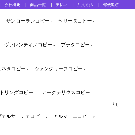
会社概要
商品一覧
支払い
注文方法
郵便追跡
サンローランコピー
セリーヌコピー
ヴァレンティノコピー
プラダコピー
ェネタコピー
ヴァンクリーフコピー
トリングコピー
アークテリクスコピー
ヴェルサーチェコピー
アルマーニコピー