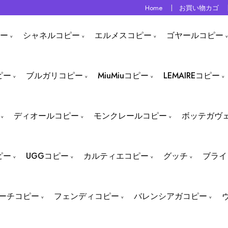
Home
お買い物カゴ
ー
シャネルコピー
エルメスコピー
ゴヤールコピー
ピー
ブルガリコピー
MiuMiuコピー
LEMAIREコピー
ディオールコピー
モンクレールコピー
ボッテガヴ
ピー
UGGコピー
カルティエコピー
グッチ
ブライ
ーチコピー
フェンディコピー
バレンシアガコピー