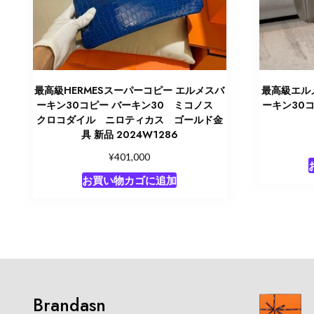
最高級HERMESスーパーコピー エルメスバ
最高級エル
ーキン30コピー バーキン30 ミコノス
ーキン30コ
クロコダイル ニロティカス ゴールド金
具 新品 2024W1286
¥
401,000
お買い物カゴに追加
Brandasn