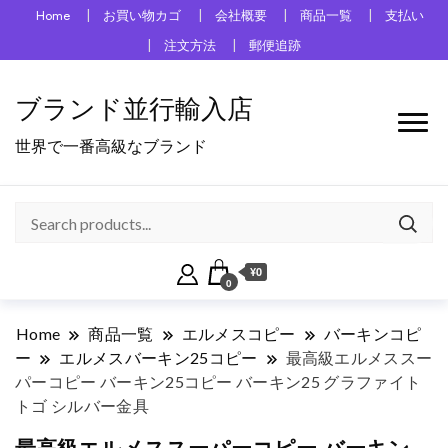
Home
お買い物カゴ
会社概要
商品一覧
支払い
注文方法
郵便追跡
ブランド並行輸入店
世界で一番高級なブランド
¥0
0
Home
商品一覧
エルメスコピー
バーキンコピ
ー
エルメスバーキン25コピー
最高級エルメススー
パーコピー バーキン25コピー バーキン25 グラファイト
トゴ シルバー金具