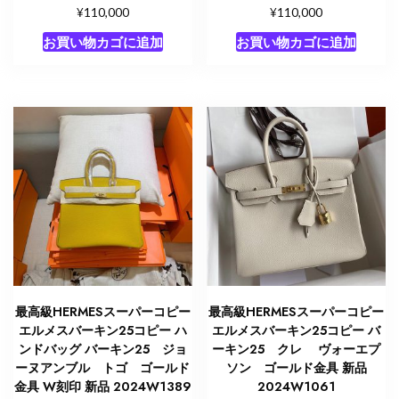
¥
¥
110,000
110,000
お買い物カゴに追加
お買い物カゴに追加
最高級HERMESスーパーコピー
最高級HERMESスーパーコピー
エルメスバーキン25コピー ハ
エルメスバーキン25コピー バ
ンドバッグ バーキン25 ジョ
ーキン25 クレ ヴォーエプ
ーヌアンブル トゴ ゴールド
ソン ゴールド金具 新品
金具 W刻印 新品 2024W1389
2024W1061