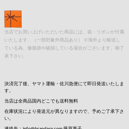
当店でお買い上げいただいた商品には、箱・リボンが付属
いたします。（一部対象外商品あり） ※海外より輸送し
ている為、修復跡や破損している場合がございます。御了
承下さい。
決済完了後、ヤマト運輸・佐川急便にて即日発送いたしま
す。
当店は全商品国内どこでも送料無料
在庫状況により発送元が異なりますので、予めご了承下さ
い。
連絡先：
info@brandasn.com
藤原惠子