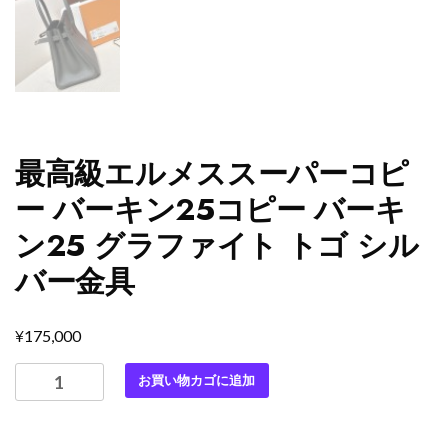
最高級エルメススーパーコピ
ー バーキン25コピー バーキ
ン25 グラファイト トゴ シル
バー金具
¥
175,000
最
お買い物カゴに追加
高
級
エ