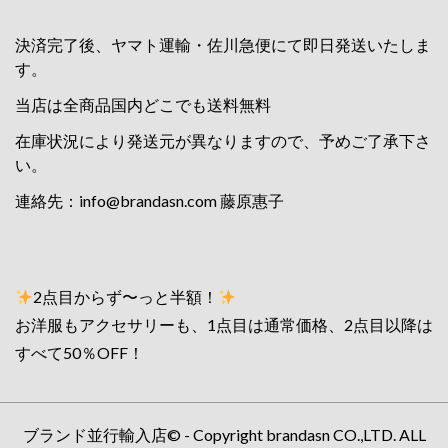
決済完了後、ヤマト運輸・佐川急便にて即日発送いたしま
す。
当店は全商品国内どこでも送料無料
在庫状況により発送元が異なりますので、予めご了承下さ
い。
連絡先：
info@brandasn.com
藤原惠子
2点目からず〜っと半額！
お洋服もアクセサリーも、1点目は通常価格、2点目以降は
すべて50％OFF！
ブランド並行輸入店© - Copyright brandasn CO.,LTD. ALL