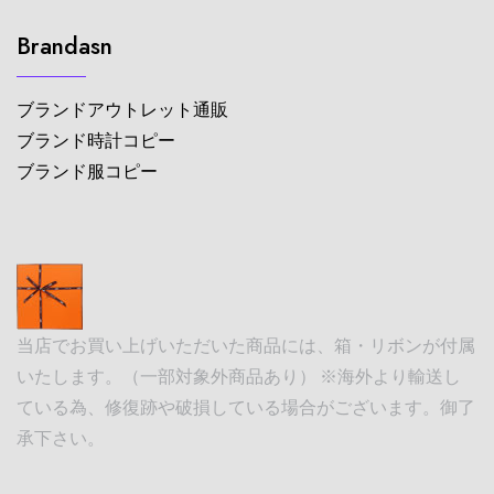
Brandasn
ブランドアウトレット通販
ブランド時計コピー
ブランド服コピー
当店でお買い上げいただいた商品には、箱・リボンが付属
いたします。（一部対象外商品あり） ※海外より輸送し
ている為、修復跡や破損している場合がございます。御了
承下さい。