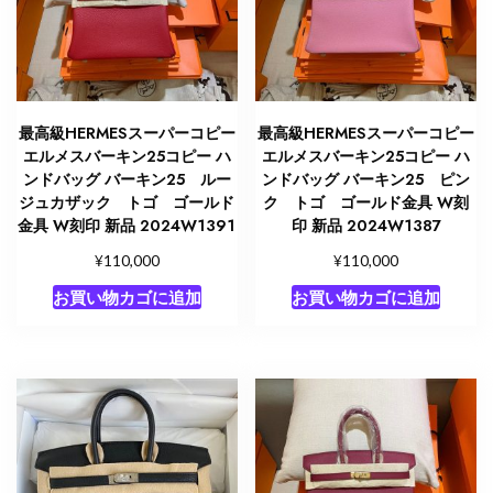
ー
金
具
2412099
個
最高級HERMESスーパーコピー
最高級HERMESスーパーコピー
エルメスバーキン25コピー ハ
エルメスバーキン25コピー ハ
ンドバッグ バーキン25 ルー
ンドバッグ バーキン25 ピン
ジュカザック トゴ ゴールド
ク トゴ ゴールド金具 W刻
金具 W刻印 新品 2024W1391
印 新品 2024W1387
¥
¥
110,000
110,000
お買い物カゴに追加
お買い物カゴに追加