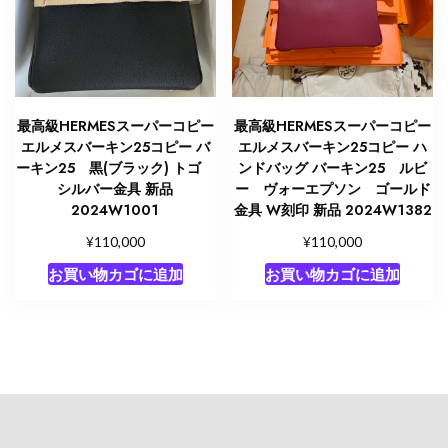
最高級HERMESスーパーコピー
最高級HERMESスーパーコピー
エルメスバーキン25コピー バ
エルメスバーキン25コピー ハ
ーキン25 黒(ブラック) トゴ
ンドバッグ バーキン25 ルビ
シルバー金具 新品
ー ヴォーエプソン ゴールド
2024W1001
金具 W刻印 新品 2024W1382
¥
¥
110,000
110,000
お買い物カゴに追加
お買い物カゴに追加