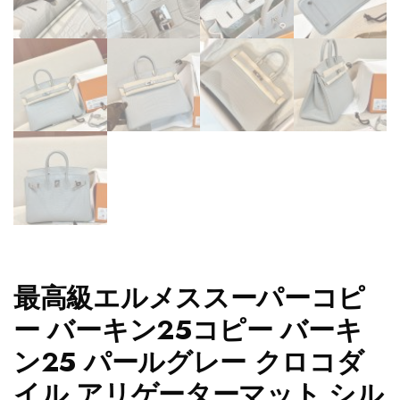
最高級エルメススーパーコピ
ー バーキン25コピー バーキ
ン25 パールグレー クロコダ
イル アリゲーターマット シル