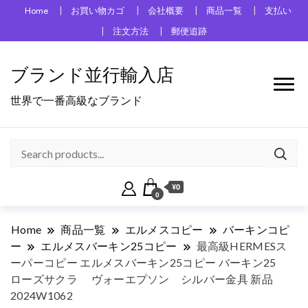
Home
お買い物カゴ
会社概要
商品一覧
支払い
注文方法
郵便追跡
ブランド並行輸入店
世界で一番高級なブランド
¥0
0
Home
商品一覧
エルメスコピー
バーキンコピ
ー
エルメスバーキン25コピー
最高級HERMESス
ーパーコピー エルメスバーキン25コピー バーキン25
ローズサクラ ヴォーエプソン シルバー金具 新品
2024W1062