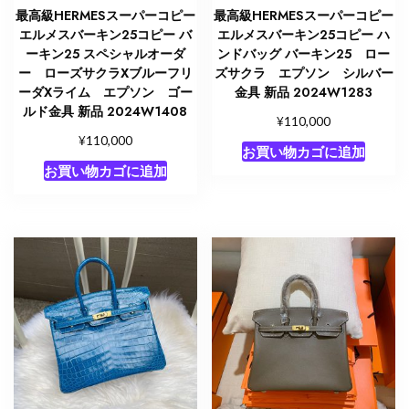
最高級HERMESスーパーコピー
最高級HERMESスーパーコピー
エルメスバーキン25コピー バ
エルメスバーキン25コピー ハ
ーキン25 スペシャルオーダ
ンドバッグ バーキン25 ロー
ー ローズサクラXブルーフリ
ズサクラ エプソン シルバー
ーダXライム エプソン ゴー
金具 新品 2024W1283
ルド金具 新品 2024W1408
¥
110,000
¥
110,000
お買い物カゴに追加
お買い物カゴに追加