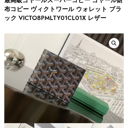
最高級ゴヤールスーパーコピー ゴヤール財
布コピー ヴィクトワール ウォレット ブラ
ック VICTO8PMLTY01CL01X レザー