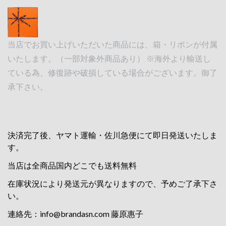
当店でお買い上げいただいた商品には、箱・リボンが付属
いたします。（一部対象外商品あり） ※海外より輸送し
ている為、修復跡や破損している場合がございます。御了
承下さい。
決済完了後、ヤマト運輸・佐川急便にて即日発送いたしま
す。
当店は全商品国内どこでも送料無料
在庫状況により発送元が異なりますので、予めご了承下さ
い。
連絡先：
info@brandasn.com
藤原惠子