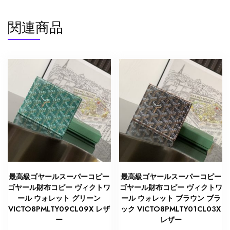
関連商品
最高級ゴヤールスーパーコピー
最高級ゴヤールスーパーコピー
ゴヤール財布コピー ヴィクトワ
ゴヤール財布コピー ヴィクトワ
ール ウォレット グリーン
ール ウォレット ブラウン ブラ
VICTO8PMLTY09CL09X レザ
ック VICTO8PMLTY01CL03X
ー
レザー