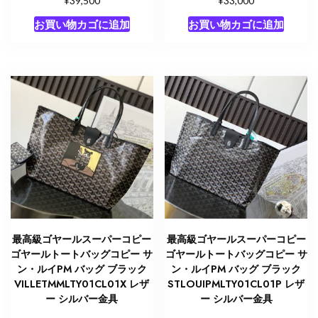
39,500
33,000
お買い物カゴに追加
お買い物カゴに追加
最高級ゴヤールスーパーコピー
最高級ゴヤールスーパーコピー
ゴヤールトートバッグコピー サ
ゴヤールトートバッグコピー サ
ン・ルイPM バッグ ブラック
ン・ルイPM バッグ ブラック
VILLETMMLTY01CL01X レザ
STLOUIPMLTY01CL01P レザ
ー シルバー金具
ー シルバー金具