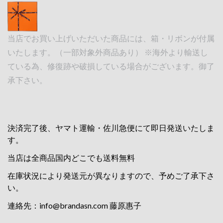
当店でお買い上げいただいた商品には、箱・リボンが付属
いたします。（一部対象外商品あり） ※海外より輸送し
ている為、修復跡や破損している場合がございます。御了
承下さい。
決済完了後、ヤマト運輸・佐川急便にて即日発送いたしま
す。
当店は全商品国内どこでも送料無料
在庫状況により発送元が異なりますので、予めご了承下さ
い。
連絡先：
info@brandasn.com
藤原惠子