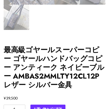
最高級ゴヤールスーパーコピ
ー ゴヤールハンドバッグコピ
ー アンティーク ネイビーブル
ー AMBAS2MMLTY12CL12P
レザー シルバー金具
¥
39,500
最
お買い物カゴに追加