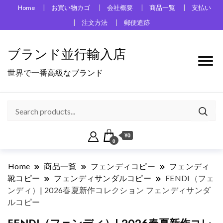
Home
お買い物カゴ
会社概要
商品一覧
支払い
注文方法
郵便追跡
ブランド並行輸入店
世界で一番高級なブランド
¥0
0
Home
商品一覧
フェンディコピー
フェンディ
靴コピー
フェンディサンダルコピー
FENDI（フェ
ンディ）| 2026春夏新作コレクション フェンディサンダ
ルコピー