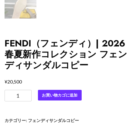
FENDI（フェンディ）| 2026
春夏新作コレクション フェン
ディサンダルコピー
¥
20,500
FENDI（フ
お買い物カゴに追加
ェ
ン
デ
カテゴリー:
フェンディサンダルコピー
ィ）|
2026