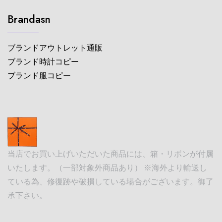
Brandasn
ブランドアウトレット通販
ブランド時計コピー
ブランド服コピー
当店でお買い上げいただいた商品には、箱・リボンが付属
いたします。（一部対象外商品あり） ※海外より輸送し
ている為、修復跡や破損している場合がございます。御了
承下さい。