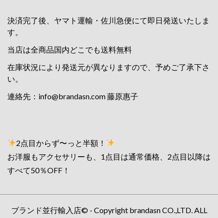
決済完了後、ヤマト運輸・佐川急便にて即日発送いたしま
す。
当店は全商品国内どこでも送料無料
在庫状況により発送元が異なりますので、予めご了承下さ
い。
連絡先：
info@brandasn.com
藤原惠子
2点目からず〜っと半額！
お洋服もアクセサリーも、1点目は通常価格、2点目以降は
すべて50％OFF！
ブランド並行輸入店© - Copyright brandasn CO.,LTD. ALL