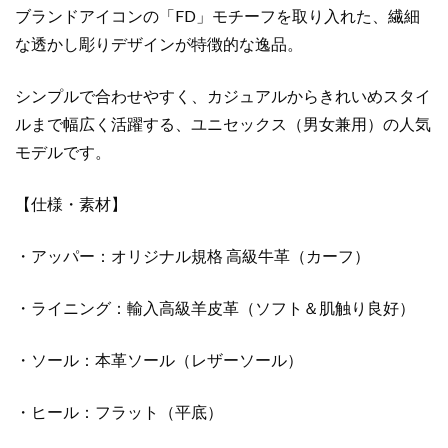
コ
ブランドアイコンの「FD」モチーフを取り入れた、繊細
ピ
な透かし彫りデザインが特徴的な逸品。
ー
個
シンプルで合わせやすく、カジュアルからきれいめスタイ
ルまで幅広く活躍する、ユニセックス（男女兼用）の人気
モデルです。
【仕様・素材】
・アッパー：オリジナル規格 高級牛革（カーフ）
・ライニング：輸入高級羊皮革（ソフト＆肌触り良好）
・ソール：本革ソール（レザーソール）
・ヒール：フラット（平底）