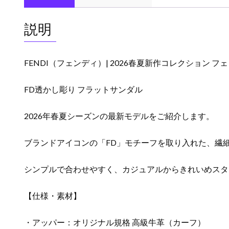
説明
FENDI（フェンディ）| 2026春夏新作コレクション 
FD透かし彫り フラットサンダル
2026年春夏シーズンの最新モデルをご紹介します。
ブランドアイコンの「FD」モチーフを取り入れた、繊
シンプルで合わせやすく、カジュアルからきれいめスタ
【仕様・素材】
・アッパー：オリジナル規格 高級牛革（カーフ）