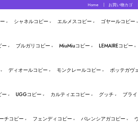
Home
お買い物カゴ
ー
シャネルコピー
エルメスコピー
ゴヤールコピー
ピー
ブルガリコピー
MiuMiuコピー
LEMAIREコピー
ディオールコピー
モンクレールコピー
ボッテガヴ
ピー
UGGコピー
カルティエコピー
グッチ
ブライ
ーチコピー
フェンディコピー
バレンシアガコピー