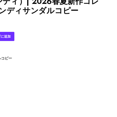
ンディ）| 2026春夏新作コレ
ェンディサンダルコピー
ゴに追加
ルコピー