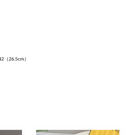
2（26.5cm）