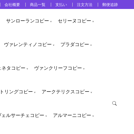
会社概要
商品一覧
支払い
注文方法
郵便追跡
サンローランコピー
セリーヌコピー
ヴァレンティノコピー
プラダコピー
ェネタコピー
ヴァンクリーフコピー
トリングコピー
アークテリクスコピー
ヴェルサーチェコピー
アルマーニコピー