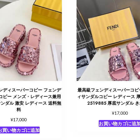
ンディスーパーコピー フェンデ
最高級フェンディスーパーコピ
コピー メンズ・レディース兼用
ィサンダルコピー レディース 
5 サンダル 激安 レディース 送料無
2519885 厚底サンダル 
料
¥
17,000
¥
17,000
お買い物カゴに追
お買い物カゴに追加