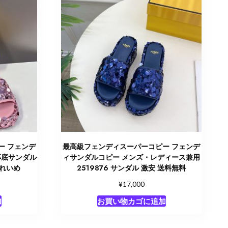
ー フェンデ
最高級フェンディスーパーコピー フェンデ
厚底サンダル
ィサンダルコピー メンズ・レディース兼用
きれいめ
2519876 サンダル 激安 送料無料
¥
17,000
加
お買い物カゴに追加