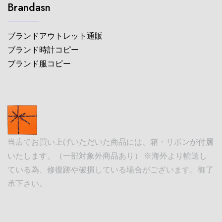
Brandasn
ブランドアウトレット通販
ブランド時計コピー
ブランド服コピー
当店でお買い上げいただいた商品には、箱・リボンが付属
いたします。（一部対象外商品あり） ※海外より輸送し
ている為、修復跡や破損している場合がございます。御了
承下さい。