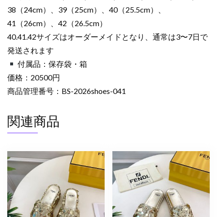
38（24cm）、39（25cm）、40（25.5cm）、
41（26cm）、42（26.5cm）
40.41.42サイズはオーダーメイドとなり、通常は3〜7日で
発送されます
付属品：保存袋・箱
価格：20500円
商品管理番号：BS-2026shoes-041
関連商品