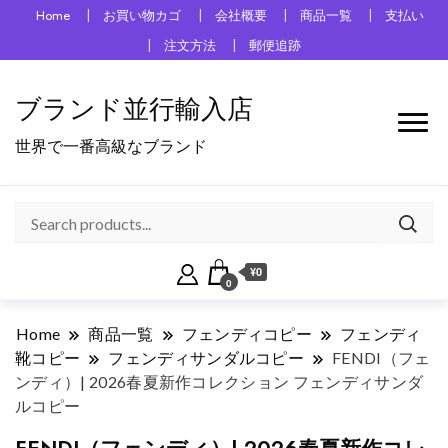
Home
お買い物カゴ
会社概要
商品一覧
支払い
注文方法
郵便追跡
ブランド並行輸入店
世界で一番高級なブランド
¥0
0
Home
商品一覧
フェンディコピー
フェンディ
靴コピー
フェンディサンダルコピー
FENDI（フェ
ンディ）| 2026春夏新作コレクション フェンディサンダ
ルコピー