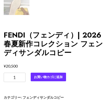
FENDI（フェンディ）| 2026
春夏新作コレクション フェン
ディサンダルコピー
¥
20,500
FENDI（フ
お買い物カゴに追加
ェ
ン
デ
カテゴリー:
フェンディサンダルコピー
ィ）|
2026