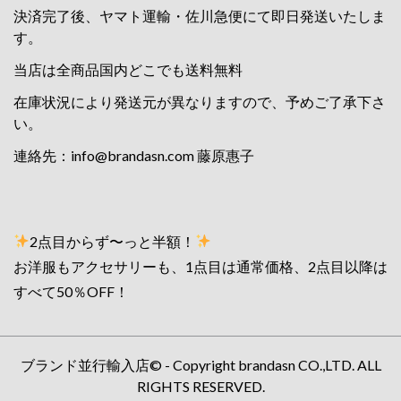
決済完了後、ヤマト運輸・佐川急便にて即日発送いたしま
す。
当店は全商品国内どこでも送料無料
在庫状況により発送元が異なりますので、予めご了承下さ
い。
連絡先：
info@brandasn.com
藤原惠子
2点目からず〜っと半額！
お洋服もアクセサリーも、1点目は通常価格、2点目以降は
すべて50％OFF！
ブランド並行輸入店© - Copyright brandasn CO.,LTD. ALL
RIGHTS RESERVED.