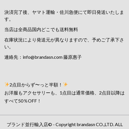
決済完了後、ヤマト運輸・佐川急便にて即日発送いたしま
す。
当店は全商品国内どこでも送料無料
在庫状況により発送元が異なりますので、予めご了承下さ
い。
連絡先：
info@brandasn.com
藤原惠子
2点目からず〜っと半額！
お洋服もアクセサリーも、1点目は通常価格、2点目以降は
すべて50％OFF！
ブランド並行輸入店© - Copyright brandasn CO.,LTD. ALL