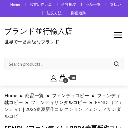
Home
お買い物カゴ
会社概要
商品一覧
支払い
注文方法
郵便追跡
ブランド並行輸入店
世界で一番高級なブランド
¥0
0
Home
商品一覧
フェンディコピー
フェンディ
靴コピー
フェンディサンダルコピー
FENDI（フェ
ンディ）| 2026春夏新作コレクション フェンディサンダ
ルコピー