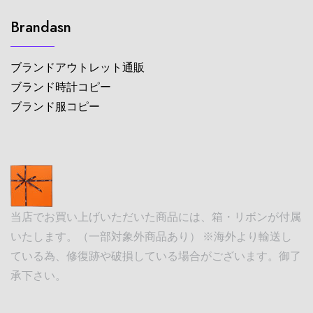
Brandasn
ブランドアウトレット通販
ブランド時計コピー
ブランド服コピー
当店でお買い上げいただいた商品には、箱・リボンが付属
いたします。（一部対象外商品あり） ※海外より輸送し
ている為、修復跡や破損している場合がございます。御了
承下さい。