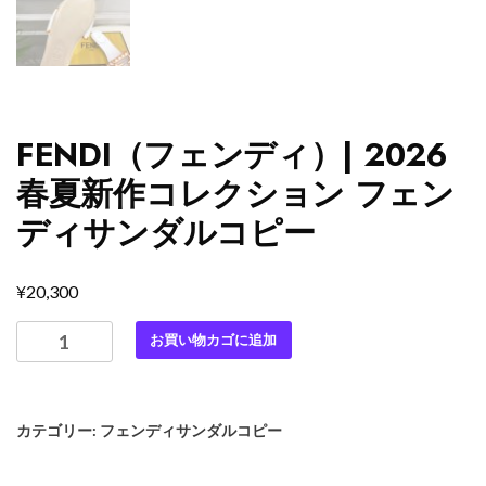
FENDI（フェンディ）| 2026
春夏新作コレクション フェン
ディサンダルコピー
¥
20,300
FENDI（フ
お買い物カゴに追加
ェ
ン
デ
カテゴリー:
フェンディサンダルコピー
ィ）|
2026