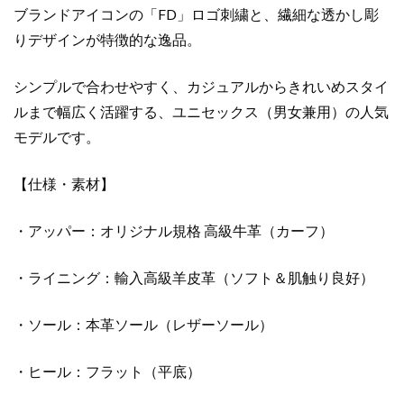
コ
ブランドアイコンの「FD」ロゴ刺繍と、繊細な透かし彫
ピ
りデザインが特徴的な逸品。
ー
個
シンプルで合わせやすく、カジュアルからきれいめスタイ
ルまで幅広く活躍する、ユニセックス（男女兼用）の人気
モデルです。
【仕様・素材】
・アッパー：オリジナル規格 高級牛革（カーフ）
・ライニング：輸入高級羊皮革（ソフト＆肌触り良好）
・ソール：本革ソール（レザーソール）
・ヒール：フラット（平底）