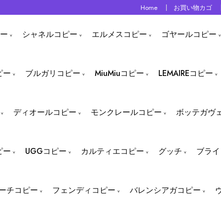
Home
お買い物カゴ
ー
シャネルコピー
エルメスコピー
ゴヤールコピー
ピー
ブルガリコピー
MiuMiuコピー
LEMAIREコピー
ディオールコピー
モンクレールコピー
ボッテガヴ
ピー
UGGコピー
カルティエコピー
グッチ
ブライ
ーチコピー
フェンディコピー
バレンシアガコピー