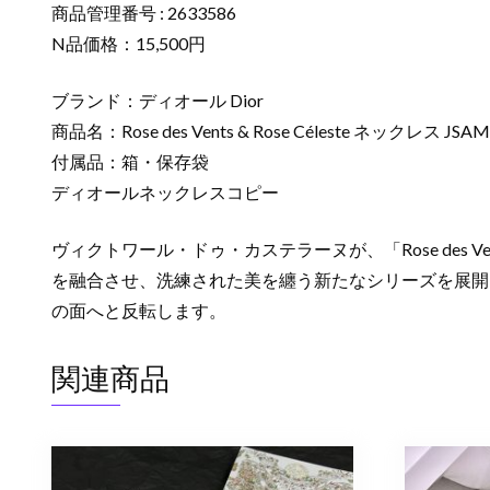
商品管理番号 : 2633586
N品価格：15,500円
ブランド：ディオール Dior
商品名：Rose des Vents & Rose Céleste ネックレス JSAM
付属品：箱・保存袋
ディオールネックレスコピー
ヴィクトワール・ドゥ・カステラーヌが、「Rose des Vent
を融合させ、洗練された美を纏う新たなシリーズを展開
の面へと反転します。
関連商品