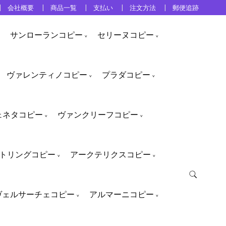
会社概要
商品一覧
支払い
注文方法
郵便追跡
サンローランコピー
セリーヌコピー
ヴァレンティノコピー
プラダコピー
ェネタコピー
ヴァンクリーフコピー
トリングコピー
アークテリクスコピー
ヴェルサーチェコピー
アルマーニコピー