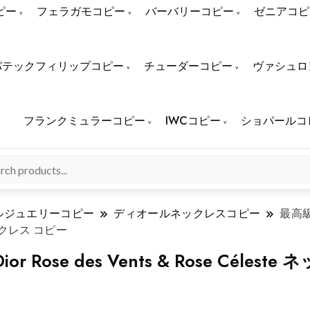
ピー
フェラガモコピー
バーバリーコピー
ゼニアコピ
パテックフィリップコピー
チューダーコピー
ヴァシュロ
フランクミュラーコピー
IWCコピー
ショパールコ
ルジュエリーコピー
ディオールネックレスコピー
最高級デ
ネックレス コピー
e des Vents & Rose Céleste 