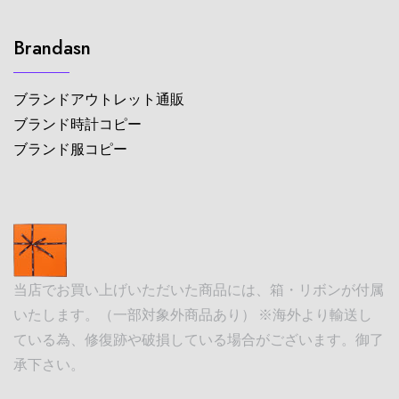
Brandasn
ブランドアウトレット通販
ブランド時計コピー
ブランド服コピー
当店でお買い上げいただいた商品には、箱・リボンが付属
いたします。（一部対象外商品あり） ※海外より輸送し
ている為、修復跡や破損している場合がございます。御了
承下さい。