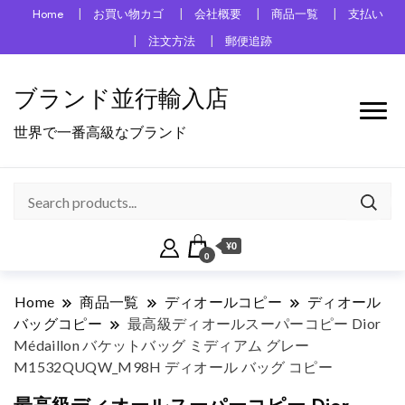
Home
お買い物カゴ
会社概要
商品一覧
支払い
注文方法
郵便追跡
ブランド並行輸入店
世界で一番高級なブランド
¥0
0
Home
商品一覧
ディオールコピー
ディオール
バッグコピー
最高級ディオールスーパーコピー Dior
Médaillon バケットバッグ ミディアム グレー
M1532QUQW_M98H ディオール バッグ コピー