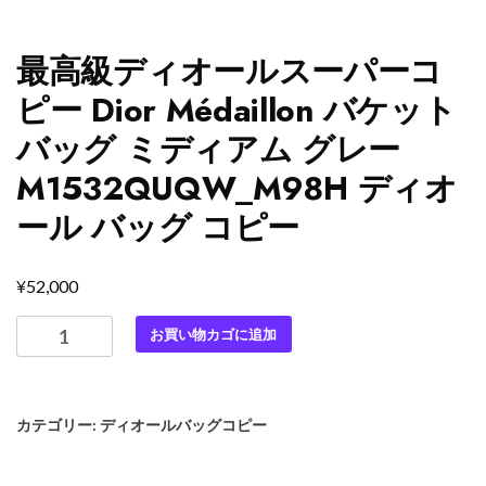
最高級ディオールスーパーコ
ピー Dior Médaillon バケット
バッグ ミディアム グレー
M1532QUQW_M98H ディオ
ール バッグ コピー
¥
52,000
最
お買い物カゴに追加
高
級
デ
カテゴリー:
ディオールバッグコピー
ィ
オ
ー