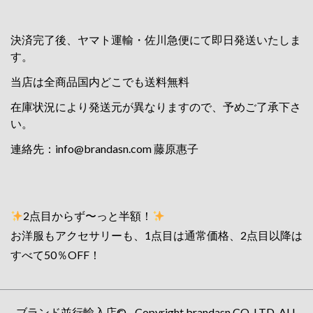
決済完了後、ヤマト運輸・佐川急便にて即日発送いたしま
す。
当店は全商品国内どこでも送料無料
在庫状況により発送元が異なりますので、予めご了承下さ
い。
連絡先：
info@brandasn.com
藤原惠子
2点目からず〜っと半額！
お洋服もアクセサリーも、1点目は通常価格、2点目以降は
すべて50％OFF！
ブランド並行輸入店© - Copyright brandasn CO.,LTD. ALL