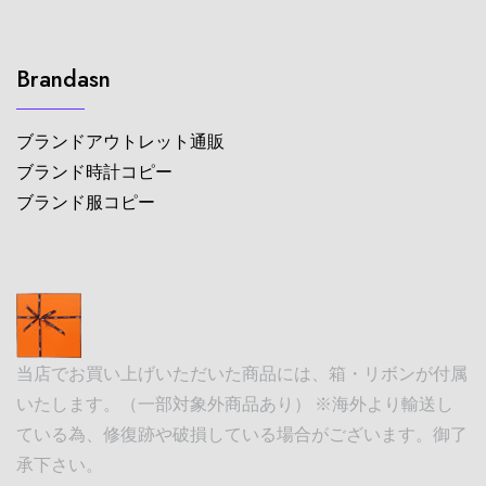
Brandasn
ブランドアウトレット通販
ブランド時計コピー
ブランド服コピー
当店でお買い上げいただいた商品には、箱・リボンが付属
いたします。（一部対象外商品あり） ※海外より輸送し
ている為、修復跡や破損している場合がございます。御了
承下さい。