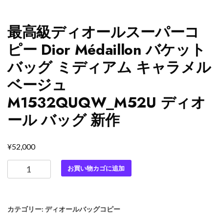
最高級ディオールスーパーコ
ピー Dior Médaillon バケット
バッグ ミディアム キャラメル
ベージュ
M1532QUQW_M52U ディオ
ール バッグ 新作
¥
52,000
最
お買い物カゴに追加
高
級
デ
カテゴリー:
ディオールバッグコピー
ィ