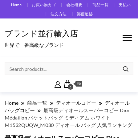
Home
お買い物カゴ
会社概要
商品一覧
支払い
注文方法
郵便追跡
ブランド並行輸入店
世界で一番高級なブランド
¥0
0
Home
商品一覧
ディオールコピー
ディオール
バッグコピー
最高級ディオールスーパーコピー Dior
Médaillon バケットバッグ ミディアム ホワイト
M1532QUQW_M030 ディオール バッグ 人気ランキング