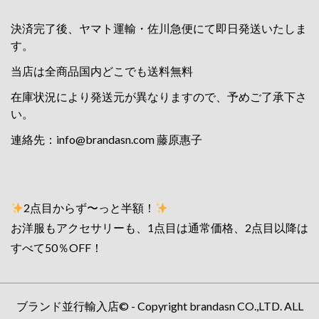
決済完了後、ヤマト運輸・佐川急便にて即日発送いたしま
す。
当店は全商品国内どこでも送料無料
在庫状況により発送元が異なりますので、予めご了承下さ
い。
連絡先：
info@brandasn.com
藤原惠子
2点目からず〜っと半額！
お洋服もアクセサリーも、1点目は通常価格、2点目以降は
すべて50％OFF！
ブランド並行輸入店© - Copyright brandasn CO.,LTD. ALL