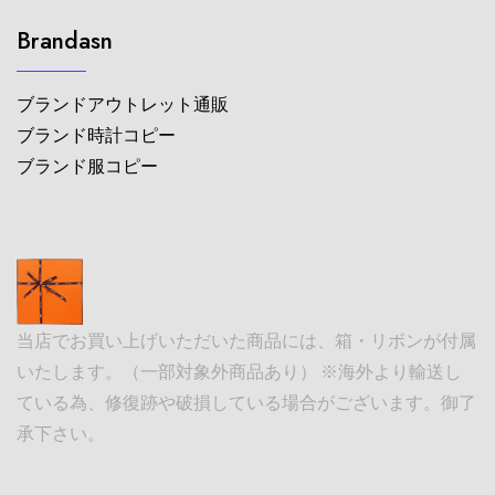
Brandasn
ブランドアウトレット通販
ブランド時計コピー
ブランド服コピー
当店でお買い上げいただいた商品には、箱・リボンが付属
いたします。（一部対象外商品あり） ※海外より輸送し
ている為、修復跡や破損している場合がございます。御了
承下さい。