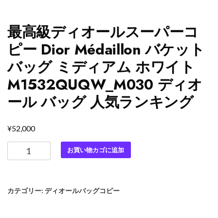
最高級ディオールスーパーコ
ピー Dior Médaillon バケット
バッグ ミディアム ホワイト
M1532QUQW_M030 ディオ
ール バッグ 人気ランキング
¥
52,000
最
お買い物カゴに追加
高
級
デ
カテゴリー:
ディオールバッグコピー
ィ
オ
ー