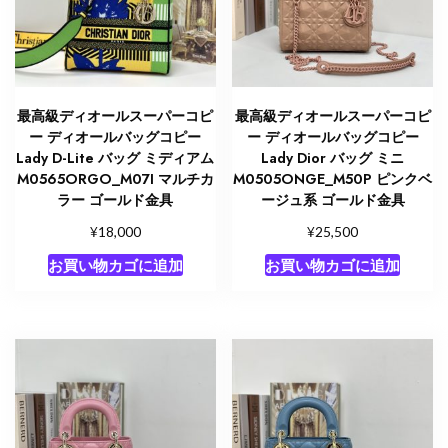
ラ
ン
キ
ン
グ
最高級ディオールスーパーコピ
最高級ディオールスーパーコピ
個
ー ディオールバッグコピー
ー ディオールバッグコピー
Lady D-Lite バッグ ミディアム
Lady Dior バッグ ミニ
M0565ORGO_M07I マルチカ
M0505ONGE_M50P ピンクベ
ラー ゴールド金具
ージュ系 ゴールド金具
¥
¥
18,000
25,500
お買い物カゴに追加
お買い物カゴに追加