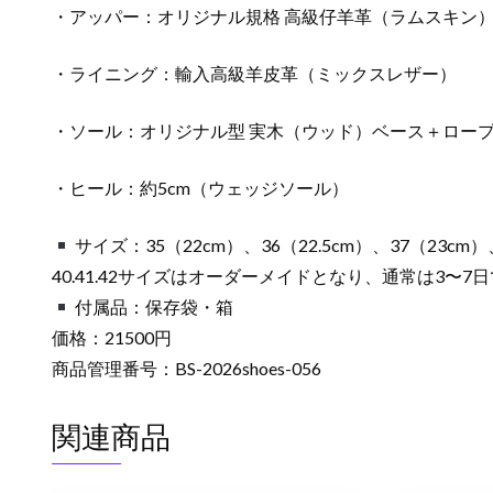
・アッパー：オリジナル規格 高級仔羊革（ラムスキン
・ライニング：輸入高級羊皮革（ミックスレザー）
・ソール：オリジナル型 実木（ウッド）ベース＋ロー
・ヒール：約5cm（ウェッジソール）
サイズ：35（22cm）、36（22.5cm）、37（23cm）、
40.41.42サイズはオーダーメイドとなり、通常は3〜7
付属品：保存袋・箱
価格：21500円
商品管理番号：BS-2026shoes-056
関連商品