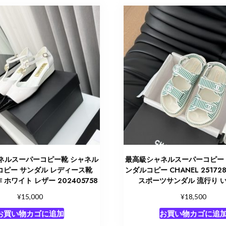
ネルスーパーコピー靴 シャネル
最高級シャネルスーパーコピー
コピー サンダル レディース靴
ンダルコピー CHANEL 25172
 ホワイト レザー 202405758
スポーツサンダル 流行り 
¥
¥
15,000
18,500
お買い物カゴに追加
お買い物カゴに追