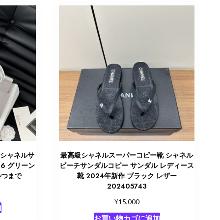
 シャネルサ
最高級シャネルスーパーコピー靴 シャネル
86 グリーン
ビーチサンダルコピー サンダル レディース
いつまで
靴 2024年新作 ブラック レザー
202405743
¥
15,000
加
お買い物カゴに追加