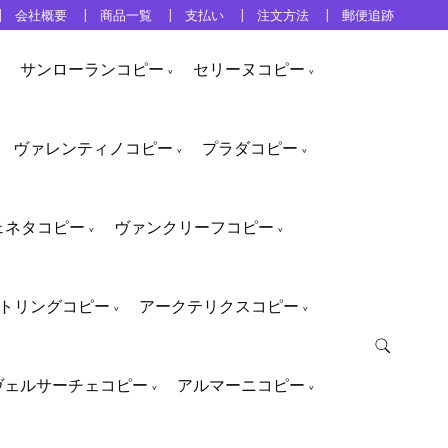
会社概要
商品一覧
支払い
注文方法
郵便追跡
サンローランコピー
セリーヌコピー
ヴァレンティノコピー
プラダコピー
ェネタコピー
ヴァンクリーフコピー
トリングコピー
アークテリクスコピー
ヴェルサーチェコピー
アルマーニコピー