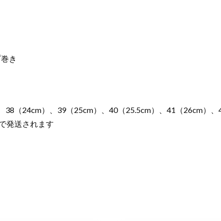
）
プ巻き
38（24cm）、39（25cm）、40（25.5cm）、41（26cm）、4
日で発送されます