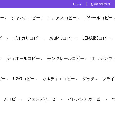
Home
お買い物カゴ
ー
シャネルコピー
エルメスコピー
ゴヤールコピー
ピー
ブルガリコピー
MiuMiuコピー
LEMAIREコピー
ディオールコピー
モンクレールコピー
ボッテガヴ
ピー
UGGコピー
カルティエコピー
グッチ
ブライ
ーチコピー
フェンディコピー
バレンシアガコピー