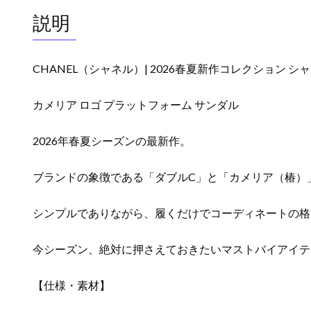
説明
CHANEL（シャネル）| 2026春夏新作コレクション 
カメリア ロゴ プラットフォーム サンダル
2026年春夏シーズンの最新作。
ブランドの象徴である「ダブルC」と「カメリア（椿）
シンプルでありながら、履くだけでコーディネートの格
今シーズン、絶対に押さえておきたいマストバイアイテ
【仕様・素材】