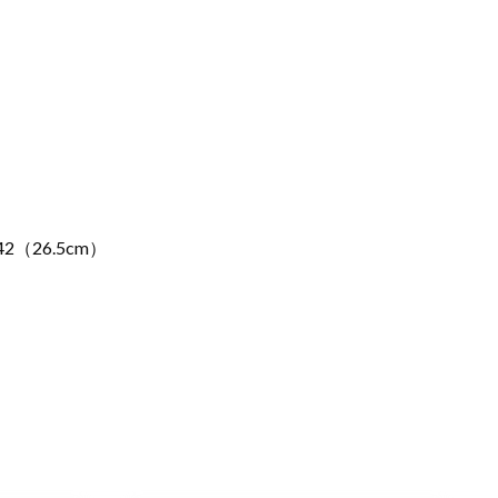
2（26.5cm）