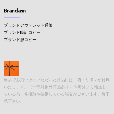
Brandasn
ブランドアウトレット通販
ブランド時計コピー
ブランド服コピー
当店でお買い上げいただいた商品には、箱・リボンが付属
いたします。（一部対象外商品あり） ※海外より輸送し
ている為、修復跡や破損している場合がございます。御了
承下さい。