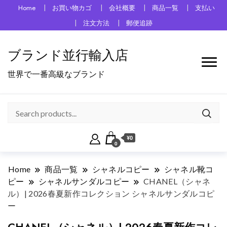
Home
お買い物カゴ
会社概要
商品一覧
支払い
注文方法
郵便追跡
ブランド並行輸入店
世界で一番高級なブランド
¥0
0
Home
商品一覧
シャネルコピー
シャネル靴コ
ピー
シャネルサンダルコピー
CHANEL（シャネ
ル）| 2026春夏新作コレクション シャネルサンダルコピ
ー