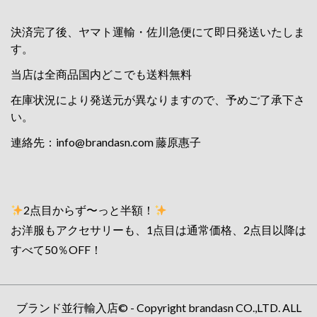
決済完了後、ヤマト運輸・佐川急便にて即日発送いたしま
す。
当店は全商品国内どこでも送料無料
在庫状況により発送元が異なりますので、予めご了承下さ
い。
連絡先：
info@brandasn.com
藤原惠子
2点目からず〜っと半額！
お洋服もアクセサリーも、1点目は通常価格、2点目以降は
すべて50％OFF！
ブランド並行輸入店© - Copyright brandasn CO.,LTD. ALL