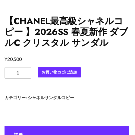
【CHANEL最高級シャネルコ
ピー 】2026SS 春夏新作 ダブ
ルC クリスタル サンダル
¥
20,500
【CHANEL
お買い物カゴに追加
最
高
級
カテゴリー:
シャネルサンダルコピー
シ
ャ
ネ
ル
コ
説明