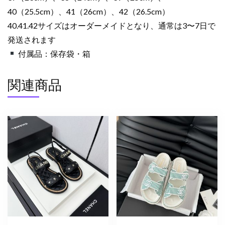
40（25.5cm）、41（26cm）、42（26.5cm）
40.41.42サイズはオーダーメイドとなり、通常は3〜7日で
発送されます
付属品：保存袋・箱
関連商品