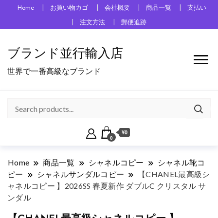
Home
お買い物カゴ
会社概要
商品一覧
支払い
注文方法
郵便追跡
ブランド並行輸入店
世界で一番高級なブランド
¥0
0
Home
商品一覧
シャネルコピー
シャネル靴コ
ピー
シャネルサンダルコピー
【CHANEL最高級シ
ャネルコピー 】2026SS 春夏新作 ダブルC クリスタル サ
ンダル