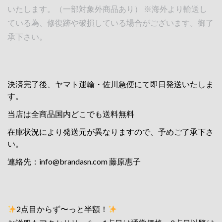
いたします。（一部対象外商品あり） ※海外より輸送し
ている為、修復跡や破損している場合がございます。御了
承下さい。
決済完了後、ヤマト運輸・佐川急便にて即日発送いたしま
す。
当店は全商品国内どこでも送料無料
在庫状況により発送元が異なりますので、予めご了承下さ
い。
連絡先：
info@brandasn.com
藤原惠子
2点目からず〜っと半額！