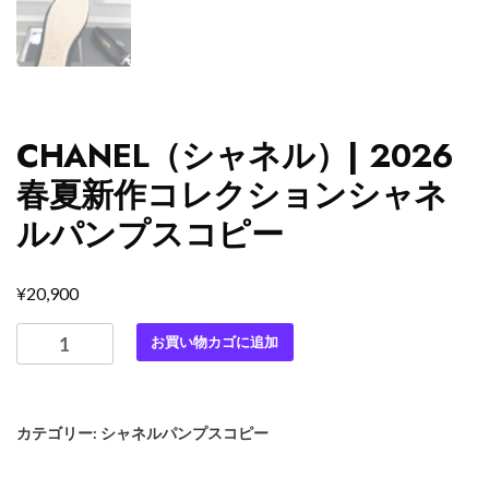
CHANEL（シャネル）| 2026
春夏新作コレクションシャネ
ルパンプスコピー
¥
20,900
CHANEL（シ
お買い物カゴに追加
ャ
ネ
ル）|
カテゴリー:
シャネルパンプスコピー
2026
春