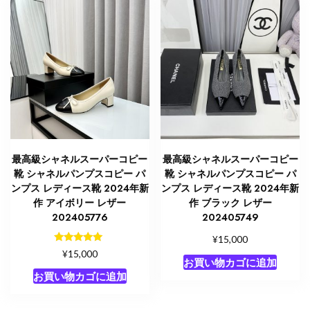
最高級シャネルスーパーコピー
最高級シャネルスーパーコピー
靴 シャネルパンプスコピー パ
靴 シャネルパンプスコピー パ
ンプス レディース靴 2024年新
ンプス レディース靴 2024年新
作 アイボリー レザー
作 ブラック レザー
202405776
202405749
¥
15,000
5段階中
¥
15,000
5.00
お買い物カゴに追加
の評価
お買い物カゴに追加