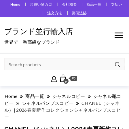
Home
お買い物カゴ
会社概要
商品一覧
支払い
注文方法
郵便追跡
ブランド並行輸入店
世界で一番高級なブランド
¥0
0
Home
商品一覧
シャネルコピー
シャネル靴コ
ピー
シャネルパンプスコピー
CHANEL（シャネ
ル）| 2026春夏新作コレクションシャネルパンプスコピ
ー