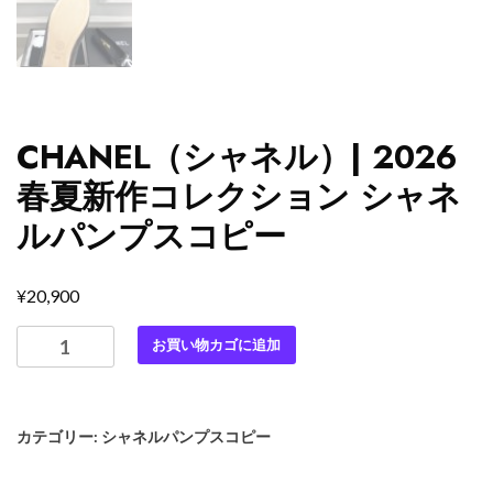
CHANEL（シャネル）| 2026
春夏新作コレクション シャネ
ルパンプスコピー
¥
20,900
CHANEL（シ
お買い物カゴに追加
ャ
ネ
ル）|
カテゴリー:
シャネルパンプスコピー
2026
春