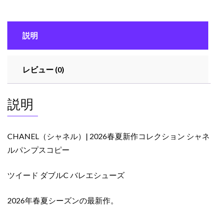
夏
新
作
説明
コ
レ
ク
レビュー (0)
シ
ョ
ン
説明
シ
ャ
ネ
CHANEL（シャネル）| 2026春夏新作コレクション シャネ
ル
ルパンプスコピー
パ
ン
ツイード ダブルC バレエシューズ
プ
ス
コ
2026年春夏シーズンの最新作。
ピ