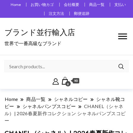
Home
お買い物カゴ
会社概要
商品一覧
支払い
注文方法
郵便追跡
ブランド並行輸入店
世界で一番高級なブランド
¥0
0
Home
商品一覧
シャネルコピー
シャネル靴コ
ピー
シャネルパンプスコピー
CHANEL（シャネ
ル）| 2026春夏新作コレクション シャネルパンプスコピ
ー