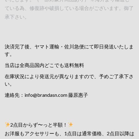
ている為、修復跡や破損している場合がございます。御了
承下さい。
決済完了後、ヤマト運輸・佐川急便にて即日発送いたしま
す。
当店は全商品国内どこでも送料無料
在庫状況により発送元が異なりますので、予めご了承下さ
い。
連絡先：
info@brandasn.com
藤原惠子
2点目からず〜っと半額！
お洋服もアクセサリーも、1点目は通常価格、2点目以降は