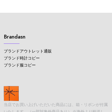
Brandasn
ブランドアウトレット通販
ブランド時計コピー
ブランド服コピー
当店でお買い上げいただいた商品には、箱・リボンが付属
いたします。（一部対象外商品あり） ※海外より輸送し