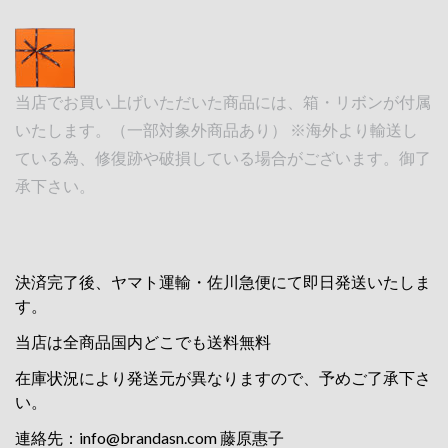
当店でお買い上げいただいた商品には、箱・リボンが付属
いたします。（一部対象外商品あり） ※海外より輸送し
ている為、修復跡や破損している場合がございます。御了
承下さい。
決済完了後、ヤマト運輸・佐川急便にて即日発送いたしま
す。
当店は全商品国内どこでも送料無料
在庫状況により発送元が異なりますので、予めご了承下さ
い。
連絡先：
info@brandasn.com
藤原惠子