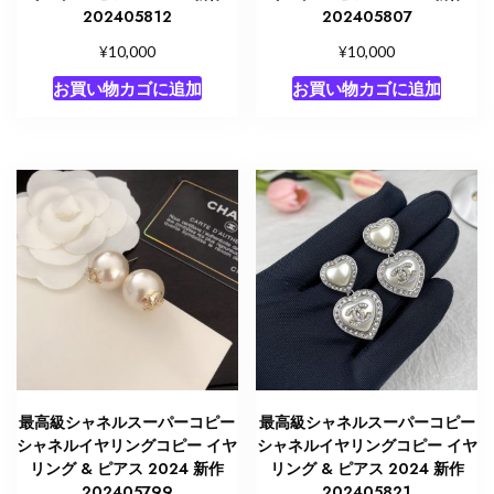
コ
202405812
202405807
ピ
¥
¥
10,000
10,000
ー
個
お買い物カゴに追加
お買い物カゴに追加
最高級シャネルスーパーコピー
最高級シャネルスーパーコピー
シャネルイヤリングコピー イヤ
シャネルイヤリングコピー イヤ
リング & ピアス 2024 新作
リング & ピアス 2024 新作
202405799
202405821