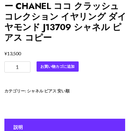
ー CHANEL ココ クラッシュ
コレクション イヤリング ダイ
ヤモンド J13709 シャネル ピ
アス コピー
¥
13,500
最
お買い物カゴに追加
高
級
シ
カテゴリー:
シャネル ピアス 安い順
ャ
ネ
ル
ス
ー
説明
パ