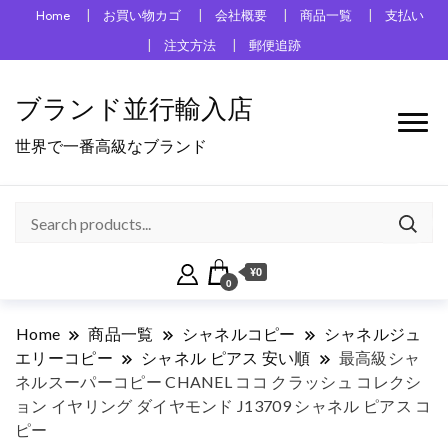
Home
お買い物カゴ
会社概要
商品一覧
支払い
注文方法
郵便追跡
ブランド並行輸入店
世界で一番高級なブランド
¥0
0
Home
商品一覧
シャネルコピー
シャネルジュ
エリーコピー
シャネル ピアス 安い順
最高級シャ
ネルスーパーコピー CHANEL ココ クラッシュ コレクシ
ョン イヤリング ダイヤモンド J13709 シャネル ピアス コ
ピー